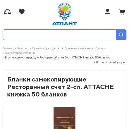
Главная
Каталог
Бумага и бумизделия
Бухгалтерские книги и бланки
Бухгалтерские бланки
Бланки самокопирующие Ресторанный счет 2-сл. ATTACHE книжка 50 бланков
В предыдущий раздел
Бланки самокопирующие
Ресторанный счет 2-сл. ATTACHE
книжка 50 бланков