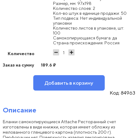
Размер, мм: 97x198
Количество слоев: 2
Кол-во штук в единице продажи: 50
Тип подвеса: Нет индивидуальной
упаковки
Количество листов в упаковке, шт:
100
Самокопирующаяся бумага: да
Страна происхождения: Россия
Количество
Заказ на сумму
189.6
₽
Добавить в корзину
Код:
84963
Описание
Бланки самокопирующиеся Attache Ресторанный счет
изготовлены в виде книжки, которая имеет обложку из
мелованного глянцевого картона (плотность 200 г).
Перфорации нет. Поверхность изделия декорирована