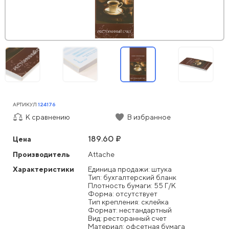
АРТИКУЛ
124176
К сравнению
В избранное
189.60 ₽
Цена
Производитель
Attache
Характеристики
Единица продажи: штука
Тип: бухгалтерский бланк
Плотность бумаги: 55 Г/К
Форма: отсутствует
Тип крепления: склейка
Формат: нестандартный
Вид: ресторанный счет
Материал: офсетная бумага