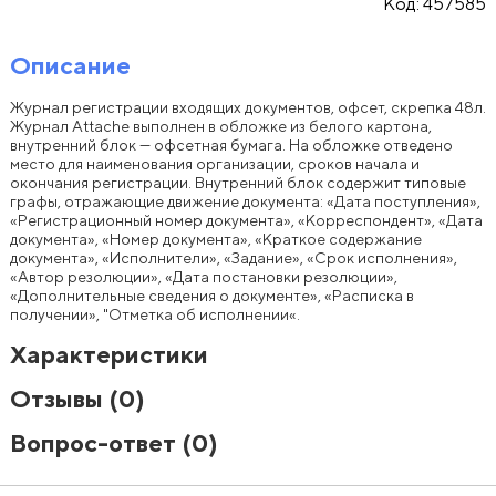
Код:
457585
Описание
Журнал регистрации входящих документов, офсет, скрепка 48л.
Журнал Attache выполнен в обложке из белого картона,
внутренний блок — офсетная бумага. На обложке отведено
место для наименования организации, сроков начала и
окончания регистрации. Внутренний блок содержит типовые
графы, отражающие движение документа: «Дата поступления»,
«Регистрационный номер документа», «Корреспондент», «Дата
документа», «Номер документа», «Краткое содержание
документа», «Исполнители», «Задание», «Срок исполнения»,
«Автор резолюции», «Дата постановки резолюции»,
«Дополнительные сведения о документе», «Расписка в
получении», "Отметка об исполнении«.
Характеристики
Отзывы
(0)
Вопрос-ответ
(0)