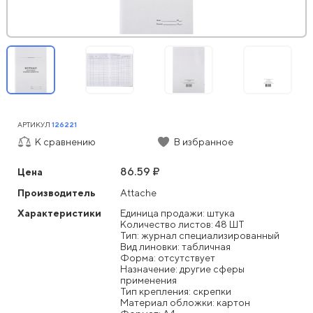
АРТИКУЛ
126221
К сравнению
В избранное
86.59 ₽
Цена
Производитель
Attache
Характеристики
Единица продажи: штука
Количество листов: 48 ШТ
Тип: журнал специализированный
Вид линовки: табличная
Форма: отсутствует
Назначение: другие сферы
применения
Тип крепления: скрепки
Материал обложки: картон