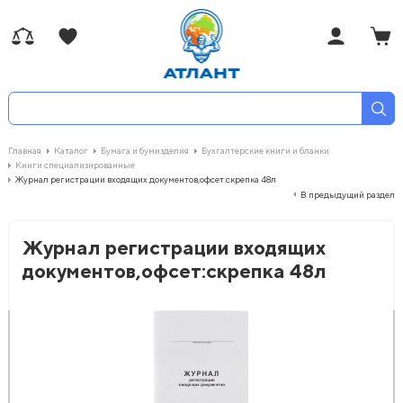
Главная
Каталог
Бумага и бумизделия
Бухгалтерские книги и бланки
Книги специализированные
Журнал регистрации входящих документов,офсет:скрепка 48л
В предыдущий раздел
Журнал регистрации входящих
документов,офсет:скрепка 48л