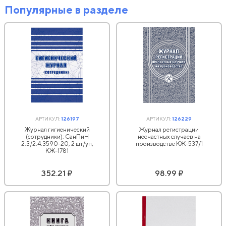
Популярные в разделе
АРТИКУЛ:
126197
АРТИКУЛ:
126229
Журнал гигиенический
Журнал регистрации
(сотрудники): СанПиН
несчастных случаев на
2.3/2.4.3590-20, 2 шт/уп,
производстве КЖ-537/1
КЖ-1781
352.21 ₽
98.99 ₽