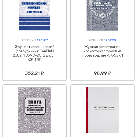
АРТИКУЛ:
126197
АРТИКУЛ:
126229
Журнал гигиенический
Журнал регистрации
(сотрудники): СанПиН
несчастных случаев на
2.3/2.4.3590-20, 2 шт/уп,
производстве КЖ-537/1
КЖ-1781
352.21 ₽
98.99 ₽