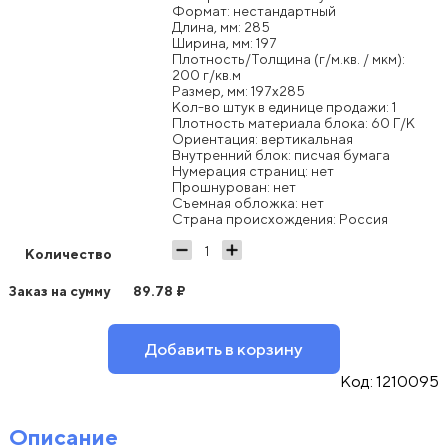
Формат: нестандартный
Длина, мм: 285
Ширина, мм: 197
Плотность/Толщина (г/м.кв. / мкм):
200 г/кв.м
Размер, мм: 197x285
Кол-во штук в единице продажи: 1
Плотность материала блока: 60 Г/К
Ориентация: вертикальная
Внутренний блок: писчая бумага
Нумерация страниц: нет
Прошнурован: нет
Съемная обложка: нет
Страна происхождения: Россия
Количество
Заказ на сумму
89.78
₽
Добавить в корзину
Код:
1210095
Описание