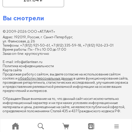
Вы смотрели
© 2009-2026 ООО «АТЛАНТ»
Адрес: 192019, Россия, г. Санкт-Петербург,
ул. Фаянсовая, д. 26
Телефоны: +7 (812) 921-50-61, +7 (812) 335-59-18, +7 (812) 926-23-01
Время работы: Пн - Пт с 10:00 до 17:00
Заказ on-line: круглосуточно
E-mail:
info@atlantean.ru
Политика конфиденциальности
Карта сайта
Продолжая работу с сайтом, вы даете согласие на использование сайтом
cookies и
обработку персональных данных
в целях функционирования сайта,
проведения ретаргетинга, статистических исследований, улучшения сервиса
и предоставления релевантной рекламной информации на основе ваших
предпочтений и интересов.
Обращаем Ваше внимание на то, что данный сайт носит исключительно
информационный характер и ни при каких условиях информационные
материалы и цены, размещенные на сайте, не являются публичной офертой,
определяемой положениями Статей 435 и 437 Гражданского кодекса РФ.