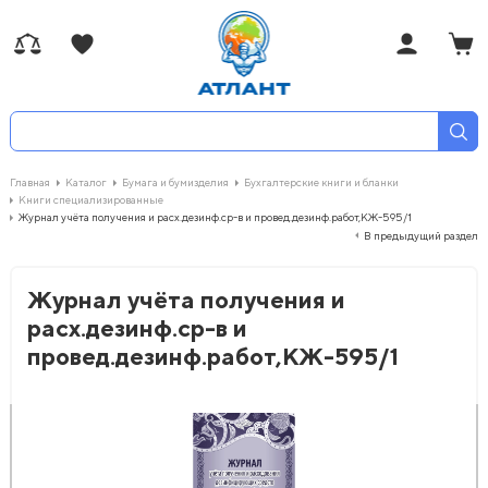
Главная
Каталог
Бумага и бумизделия
Бухгалтерские книги и бланки
Книги специализированные
Журнал учёта получения и расх.дезинф.ср-в и провед.дезинф.работ,КЖ-595/1
В предыдущий раздел
Журнал учёта получения и
расх.дезинф.ср-в и
провед.дезинф.работ,КЖ-595/1