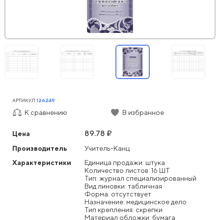
АРТИКУЛ
126249
К сравнению
В избранное
89.78 ₽
Цена
Производитель
Учитель-Канц
Характеристики
Единица продажи: штука
Количество листов: 16 ШТ
Тип: журнал специализированный
Вид линовки: табличная
Форма: отсутствует
Назначение: медицинское дело
Тип крепления: скрепки
Материал обложки: бумага