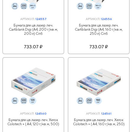
АРТИКУЛ:
124557
АРТИКУЛ:
124556
Бумага для цв.лазер.печ.
Бумага для цв.лазер.печ.
Cartblank Digi (А4, 200 г/кв.м,
Cartblank Digi (А4, 160 г/кв.м,
200 л) Спб
250 л) Спб
733.07 ₽
733.07 ₽
АРТИКУЛ:
124560
АРТИКУЛ:
124561
Бумага для цв.лазер.печ. Xerox
Бумага для цв.лазер.печ. Xerox
Colotech + ( A4, 120 г/кв.м, 500)
Colotech + ( A4, 160 г/кв.м, 250)