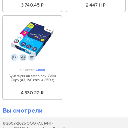
3 740.45 ₽
2 447.11 ₽
АРТИКУЛ:
124558
Бумага для цв.лазер.печ. Color
Copy (А3, 160 г/кв.м, 250 л)
4 330.22 ₽
Вы смотрели
© 2009-2026 ООО «АТЛАНТ»