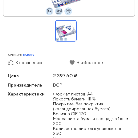
АРТИКУЛ
124559
К сравнению
В избранное
2 397.60 ₽
Цена
Производитель
DCP
Характеристики
Формат листов: А4
Яркость бумаги: 111 %
Покрытие: без покрытия
(каландрированная бумага)
Белизна CIE: 170
Масса листа бумаги площадью 1 кв.м:
200 Г
Количество листов в упаковке, шт:
250