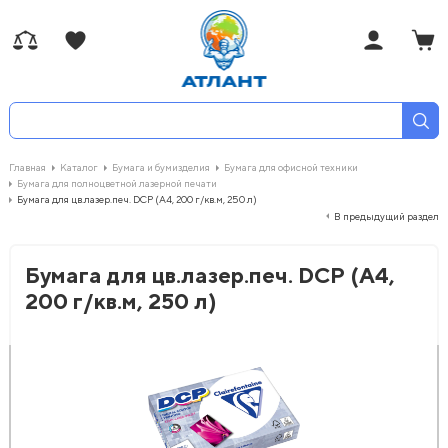
Главная
Каталог
Бумага и бумизделия
Бумага для офисной техники
Бумага для полноцветной лазерной печати
Бумага для цв.лазер.печ. DCP (А4, 200 г/кв.м, 250 л)
В предыдущий раздел
Бумага для цв.лазер.печ. DCP (А4,
200 г/кв.м, 250 л)