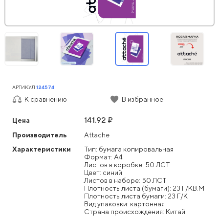
АРТИКУЛ
124574
К сравнению
В избранное
141.92 ₽
Цена
Производитель
Attache
Характеристики
Тип: бумага копировальная
Формат: А4
Листов в коробке: 50 ЛСТ
Цвет: синий
Листов в наборе: 50 ЛСТ
Плотность листа (бумаги): 23 Г/КВ.М
Плотность листа бумаги: 23 Г/К
Вид упаковки: картонная
Страна происхождения: Китай