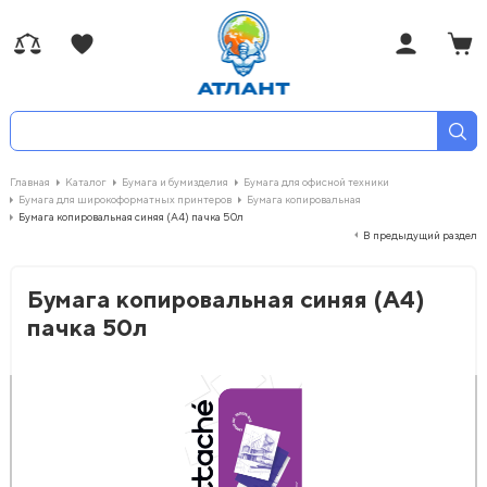
Главная
Каталог
Бумага и бумизделия
Бумага для офисной техники
Бумага для широкоформатных принтеров
Бумага копировальная
Бумага копировальная синяя (A4) пачка 50л
В предыдущий раздел
Бумага копировальная синяя (A4)
пачка 50л