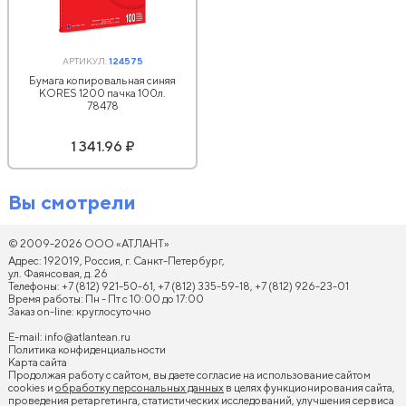
АРТИКУЛ:
124575
Бумага копировальная синяя
KORES 1200 пачка 100л.
78478
1 341.96 ₽
Вы смотрели
© 2009-2026 ООО «АТЛАНТ»
Адрес: 192019, Россия, г. Санкт-Петербург,
ул. Фаянсовая, д. 26
Телефоны: +7 (812) 921-50-61, +7 (812) 335-59-18, +7 (812) 926-23-01
Время работы: Пн - Пт с 10:00 до 17:00
Заказ on-line: круглосуточно
E-mail:
info@atlantean.ru
Политика конфиденциальности
Карта сайта
Продолжая работу с сайтом, вы даете согласие на использование сайтом
cookies и
обработку персональных данных
в целях функционирования сайта,
проведения ретаргетинга, статистических исследований, улучшения сервиса