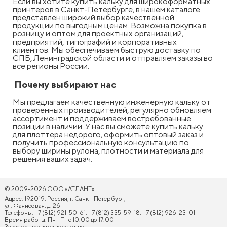
Если вы хотите купить кальку для широкоформатных
принтеров в Санкт-Петербурге, в нашем каталоге
представлен широкий выбор качественной
продукции по выгодным ценам. Возможна покупка в
розницу и оптом для проектных организаций,
предприятий, типографий и корпоративных
клиентов. Мы обеспечиваем быструю доставку по
СПБ, Ленинградской области и отправляем заказы во
все регионы России.
Почему выбирают нас
Мы предлагаем качественную инженерную кальку от
проверенных производителей, регулярно обновляем
ассортимент и поддерживаем востребованные
позиции в наличии. У нас вы сможете купить кальку
для плоттера недорого, оформить оптовый заказ и
получить профессиональную консультацию по
выбору ширины рулона, плотности и материала для
решения ваших задач.
© 2009-2026 ООО «АТЛАНТ»
Адрес: 192019, Россия, г. Санкт-Петербург,
ул. Фаянсовая, д. 26
Телефоны: +7 (812) 921-50-61, +7 (812) 335-59-18, +7 (812) 926-23-01
Время работы: Пн - Пт с 10:00 до 17:00
Заказ on-line: круглосуточно