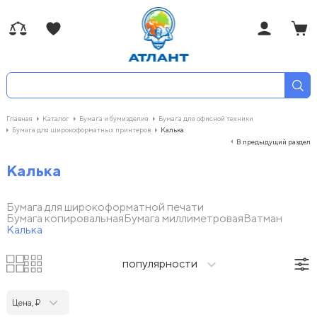
Главная
Каталог
Бумага и бумизделия
Бумага для офисной техники
Бумага для широкоформатных принтеров
Калька
В предыдущий раздел
Калька
Бумага для широкоформатной печати
Бумага копировальная
Бумага миллиметровая
Ватман
Калька
популярности
Цена, ₽