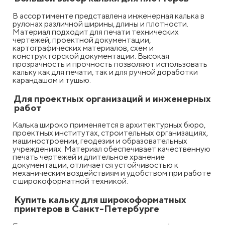
В ассортименте представлена инженерная калька в
рулонах различной ширины, длины и плотности.
Материал подходит для печати технических
чертежей, проектной документации,
картографических материалов, схем и
конструкторской документации. Высокая
прозрачность и прочность позволяют использовать
кальку как для печати, так и для ручной доработки
карандашом и тушью.
Для проектных организаций и инженерных
работ
Калька широко применяется в архитектурных бюро,
проектных институтах, строительных организациях,
машиностроении, геодезии и образовательных
учреждениях. Материал обеспечивает качественную
печать чертежей и длительное хранение
документации, отличается устойчивостью к
механическим воздействиям и удобством при работе
с широкоформатной техникой.
Купить кальку для широкоформатных
принтеров в Санкт-Петербурге