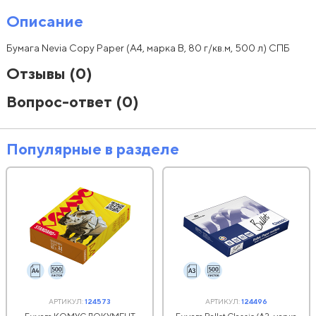
Описание
Бумага Nevia Copy Paper (А4, марка В, 80 г/кв.м, 500 л) СПБ
Отзывы
(0)
Вопрос-ответ
(0)
Популярные в разделе
АРТИКУЛ:
124573
АРТИКУЛ:
124496