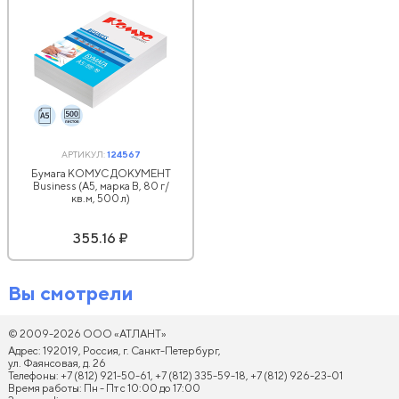
АРТИКУЛ:
124567
Бумага КОМУС ДОКУМЕНТ
Business (А5, марка В, 80 г/
кв.м, 500 л)
355.16 ₽
Вы смотрели
© 2009-2026 ООО «АТЛАНТ»
Адрес: 192019, Россия, г. Санкт-Петербург,
ул. Фаянсовая, д. 26
Телефоны: +7 (812) 921-50-61, +7 (812) 335-59-18, +7 (812) 926-23-01
Время работы: Пн - Пт с 10:00 до 17:00