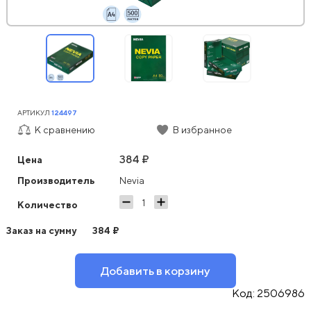
АРТИКУЛ
124497
К сравнению
В избранное
384 ₽
Цена
Производитель
Nevia
Количество
Заказ на сумму
384
₽
Добавить в корзину
Код:
2506986