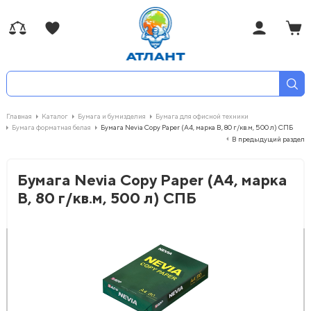
Главная
Каталог
Бумага и бумизделия
Бумага для офисной техники
Бумага форматная белая
Бумага Nevia Copy Paper (А4, марка В, 80 г/кв.м, 500 л) СПБ
В предыдущий раздел
Бумага Nevia Copy Paper (А4, марка
В, 80 г/кв.м, 500 л) СПБ