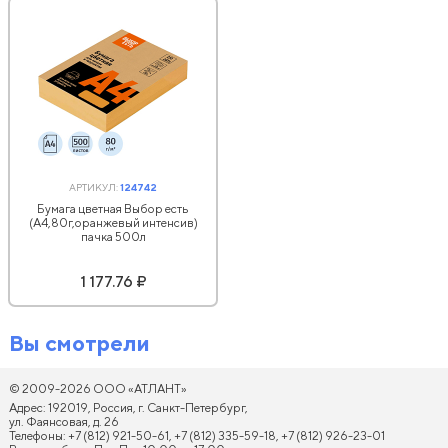
АРТИКУЛ:
124742
Бумага цветная Выбор есть
(А4,80г,оранжевый интенсив)
пачка 500л
1 177.76 ₽
Вы смотрели
© 2009-2026 ООО «АТЛАНТ»
Адрес: 192019, Россия, г. Санкт-Петербург,
ул. Фаянсовая, д. 26
Телефоны: +7 (812) 921-50-61, +7 (812) 335-59-18, +7 (812) 926-23-01