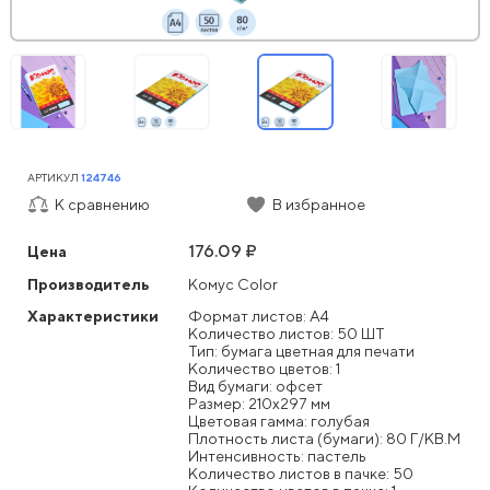
АРТИКУЛ
124746
К сравнению
В избранное
176.09 ₽
Цена
Производитель
Комус Color
Характеристики
Формат листов: А4
Количество листов: 50 ШТ
Тип: бумага цветная для печати
Количество цветов: 1
Вид бумаги: офсет
Размер: 210x297 мм
Цветовая гамма: голубая
Плотность листа (бумаги): 80 Г/КВ.М
Интенсивность: пастель
Количество листов в пачке: 50