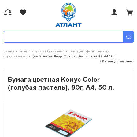
Главная
Каталог
Бумага и бумизделия
Бумага для офисной техники
Бумага цветная
Бумага цветная Комус Color (голубая пастель), 80г, А4, 50 л.
В предыдущий раздел
Бумага цветная Комус Color
(голубая пастель), 80г, А4, 50 л.