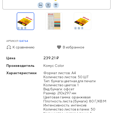
АРТИКУЛ
124764
К сравнению
В избранное
239.21 ₽
Цена
Производитель
Комус Color
Характеристики
Формат листов: А4
Количество листов: 50 ШТ
Тип: бумага цветная для печати
Количество цветов: 1
Вид бумаги: офсет
Размер: 210x297 мм
Цветовая гамма: оранжевая
Плотность листа (бумаги): 80 Г/КВ.М
Интенсивность: интенсив
Количество листов в пачке: 50