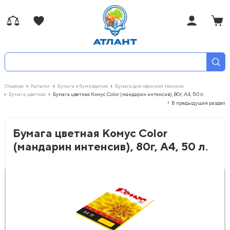
Главная
Каталог
Бумага и бумизделия
Бумага для офисной техники
Бумага цветная
Бумага цветная Комус Color (мандарин интенсив), 80г, А4, 50 л.
В предыдущий раздел
Бумага цветная Комус Color
(мандарин интенсив), 80г, А4, 50 л.