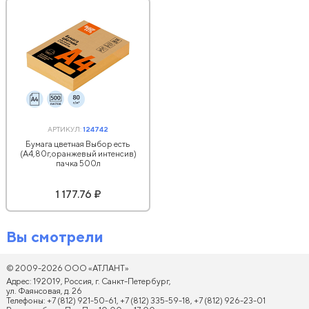
АРТИКУЛ:
124742
Бумага цветная Выбор есть
(А4,80г,оранжевый интенсив)
пачка 500л
1 177.76 ₽
Вы смотрели
© 2009-2026 ООО «АТЛАНТ»
Адрес: 192019, Россия, г. Санкт-Петербург,
ул. Фаянсовая, д. 26
Телефоны: +7 (812) 921-50-61, +7 (812) 335-59-18, +7 (812) 926-23-01