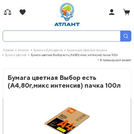
Главная
Каталог
Бумага и бумизделия
Бумага для офисной техники
Бумага цветная
Бумага цветная Выбор есть (А4,80г,микс интенсив) пачка 100л
В предыдущий раздел
Бумага цветная Выбор есть
(А4,80г,микс интенсив) пачка 100л