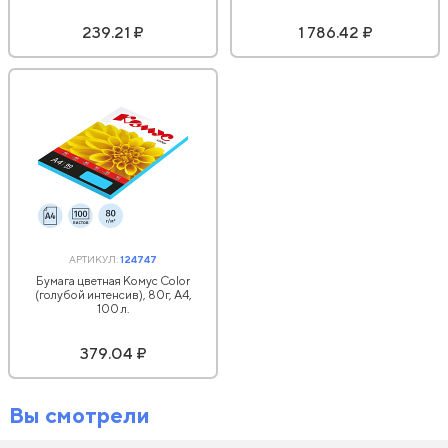
239.21 ₽
1 786.42 ₽
АРТИКУЛ:
124747
Бумага цветная Комус Color
(голубой интенсив), 80г, А4,
100 л.
379.04 ₽
Вы смотрели