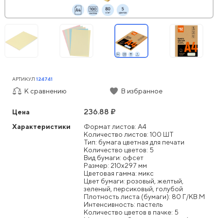
АРТИКУЛ
124741
К сравнению
В избранное
236.88 ₽
Цена
Характеристики
Формат листов: А4
Количество листов: 100 ШТ
Тип: бумага цветная для печати
Количество цветов: 5
Вид бумаги: офсет
Размер: 210x297 мм
Цветовая гамма: микс
Цвет бумаги: розовый, желтый,
зеленый, персиковый, голубой
Плотность листа (бумаги): 80 Г/КВ.М
Интенсивность: пастель
Количество цветов в пачке: 5