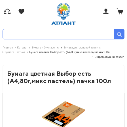
Главная
Каталог
Бумага и бумизделия
Бумага для офисной техники
Бумага цветная
Бумага цветная Выбор есть (А4,80г,микс пастель) пачка 100л
В предыдущий раздел
Бумага цветная Выбор есть
(А4,80г,микс пастель) пачка 100л