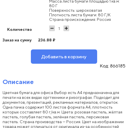
Масса листа бумаги площадью 1 кв.м:
80 Г
Поверхность: шероховатая
Плотность листа бумаги: 80 Г/К
Страна происхождения: Россия
Количество
Заказ на сумму
236.88
₽
Добавить в корзину
Код:
866185
Описание
Цветная бумага для офиса Выбор есть A4 предназначена для
печати на всех видах оргтехники и ризографах. Подходит для
документов, презентаций, рекламных материалов, открыток.
Одна пачка содержит 100 листов формата А4, плотность
которых составляет 80 г/кв.м. Цвета: розовая пастель, жёлтая
пастель, голубая пастель, зелёная пастель, персиковая
пастель. Страна производства — Россия. Цвет на изображении
товара может отличаться от оригинала из-за особенностей