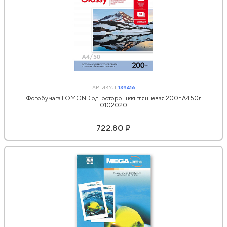
АРТИКУЛ:
139416
Фотобумага LOMOND односторонняя глянцевая 200г A4 50л
0102020
722.80 ₽