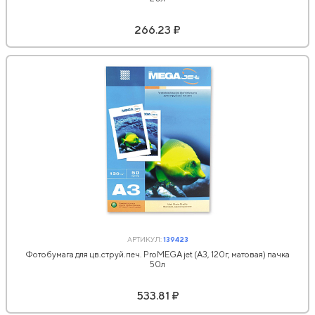
266.23 ₽
АРТИКУЛ:
139423
Фотобумага для цв.струй.печ. ProMEGA jet (А3, 120г, матовая) пачка
50л
533.81 ₽