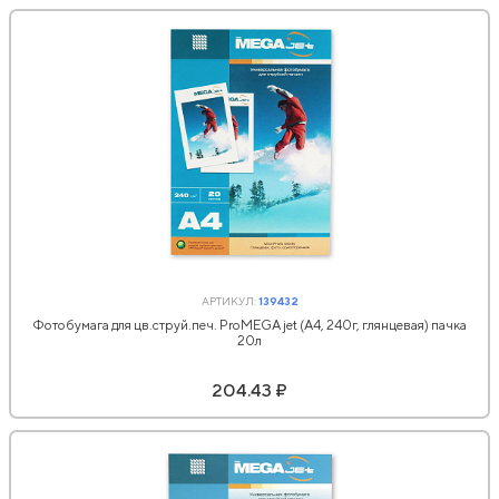
АРТИКУЛ:
139432
Фотобумага для цв.струй.печ. ProMEGA jet (А4, 240г, глянцевая) пачка
20л
204.43 ₽