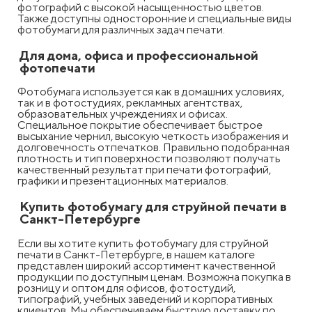
фотографий с высокой насыщенностью цветов.
Также доступны односторонние и специальные виды
фотобумаги для различных задач печати.
Для дома, офиса и профессиональной
фотопечати
Фотобумага используется как в домашних условиях,
так и в фотостудиях, рекламных агентствах,
образовательных учреждениях и офисах.
Специальное покрытие обеспечивает быстрое
высыхание чернил, высокую четкость изображения и
долговечность отпечатков. Правильно подобранная
плотность и тип поверхности позволяют получать
качественный результат при печати фотографий,
графики и презентационных материалов.
Купить фотобумагу для струйной печати в
Санкт-Петербурге
Если вы хотите купить фотобумагу для струйной
печати в Санкт-Петербурге, в нашем каталоге
представлен широкий ассортимент качественной
продукции по доступным ценам. Возможна покупка в
розницу и оптом для офисов, фотостудий,
типографий, учебных заведений и корпоративных
клиентов. Мы обеспечиваем быструю доставку по