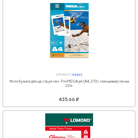
АРТИКУЛ:
139433
Фотобумага для цв.струй.печ. ProMEGA jet (А4, 270г, глянцевая) пачка
20л
435.66 ₽