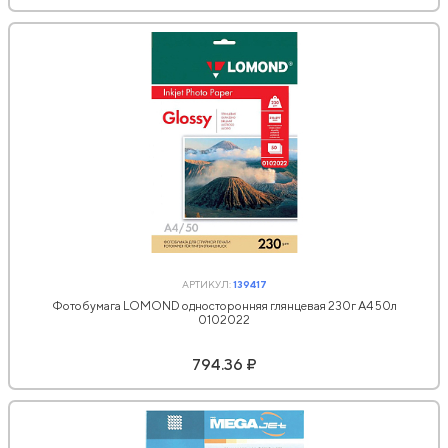
АРТИКУЛ:
139417
Фотобумага LOMOND односторонняя глянцевая 230г A4 50л
0102022
794.36 ₽