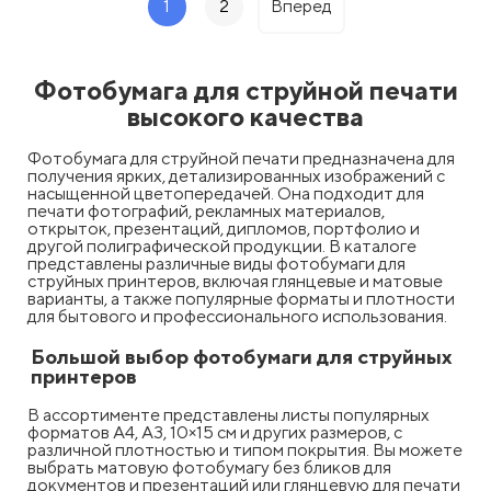
1
2
Вперед
Фотобумага для струйной печати
высокого качества
Фотобумага для струйной печати предназначена для
получения ярких, детализированных изображений с
насыщенной цветопередачей. Она подходит для
печати фотографий, рекламных материалов,
открыток, презентаций, дипломов, портфолио и
другой полиграфической продукции. В каталоге
представлены различные виды фотобумаги для
струйных принтеров, включая глянцевые и матовые
варианты, а также популярные форматы и плотности
для бытового и профессионального использования.
Большой выбор фотобумаги для струйных
принтеров
В ассортименте представлены листы популярных
форматов А4, А3, 10×15 см и других размеров, с
различной плотностью и типом покрытия. Вы можете
выбрать матовую фотобумагу без бликов для
документов и презентаций или глянцевую для печати