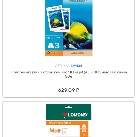
АРТИКУЛ:
139424
Фотобумага для цв.струй.печ. ProMEGA jet (А3, 200г, матовая) пачка
50л
629.09 ₽