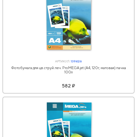
АРТИКУЛ:
139426
Фотобумага для цв.струй.печ. ProMEGA jet (А4, 120г, матовая) пачка
100л
582 ₽