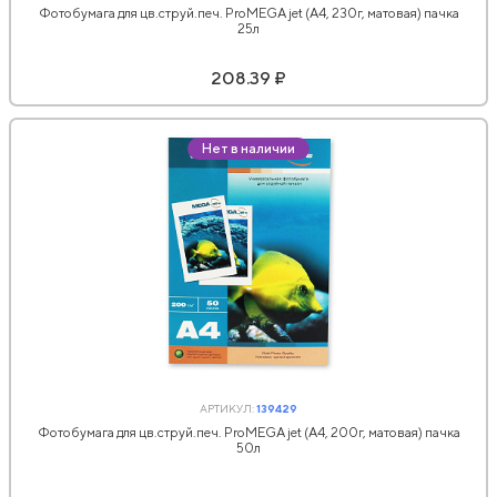
Фотобумага для цв.струй.печ. ProMEGA jet (А4, 230г, матовая) пачка
25л
208.39 ₽
Нет в наличии
АРТИКУЛ:
139429
Фотобумага для цв.струй.печ. ProMEGA jet (А4, 200г, матовая) пачка
50л