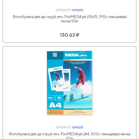
АРТИКУЛ:
139420
Фотобумага для цв.струй.печ. ProMEGA jet (10х15, 190г, глянцевая)
пачка 50л
130.63 ₽
АРТИКУЛ:
139435
Фотобумага для цв.струй.печ. ProMEGA jet (А4, 300г, глянцевая) пачка
20л