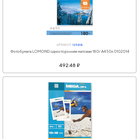
АРТИКУЛ:
139418
Фотобумага LOMOND односторонняя матовая 180г A4 50л 0102014
492.48 ₽