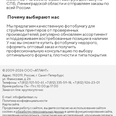
СПБ, Ленинградской области и отправляем заказы по
всей России.
Почему выбирают нас
Мы предлагаем качественную фотобумагу для
струйных принтеров от проверенных
производителей, регулярно обновляем ассортимент
и поддерживаем востребованные позиции в наличии.
У нас вы сможете купить фотобумагу недорого,
оформить оптовый заказ и получить
профессиональную консультацию по выбору
оптимального формата, плотности и типа покрытия.
© 2009-2026 ООО «АТЛАНТ»
Адрес: 192019, Россия, г. Санкт-Петербург,
ул. Фаянсовая, д. 26
Телефоны: +7 (812) 921-50-61, +7 (812) 335-59-18, +7 (812) 926-23-01
Время работы: Пн - Пт с 10:00 до 17:00
Заказ on-line: круглосуточно
E-mail:
info@atlantean.ru
Политика конфиденциальности
Карта сайта
Продолжая работу с сайтом, вы даете согласие на использование сайтом
cookies и
обработку персональных данных
в целях функционирования сайта,
проведения ретаргетинга, статистических исследований, улучшения сервиса