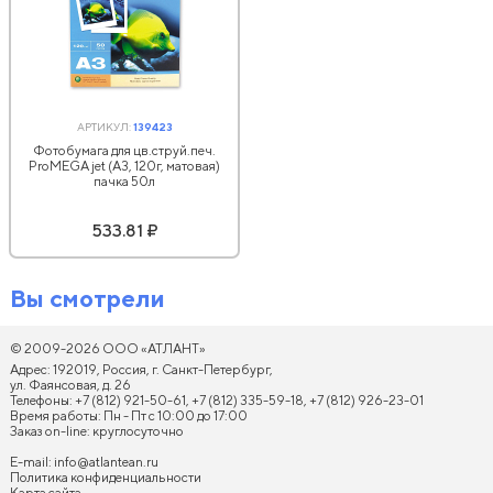
АРТИКУЛ:
139423
Фотобумага для цв.струй.печ.
ProMEGA jet (А3, 120г, матовая)
пачка 50л
533.81 ₽
Вы смотрели
© 2009-2026 ООО «АТЛАНТ»
Адрес: 192019, Россия, г. Санкт-Петербург,
ул. Фаянсовая, д. 26
Телефоны: +7 (812) 921-50-61, +7 (812) 335-59-18, +7 (812) 926-23-01
Время работы: Пн - Пт с 10:00 до 17:00
Заказ on-line: круглосуточно
E-mail:
info@atlantean.ru
Политика конфиденциальности
Карта сайта