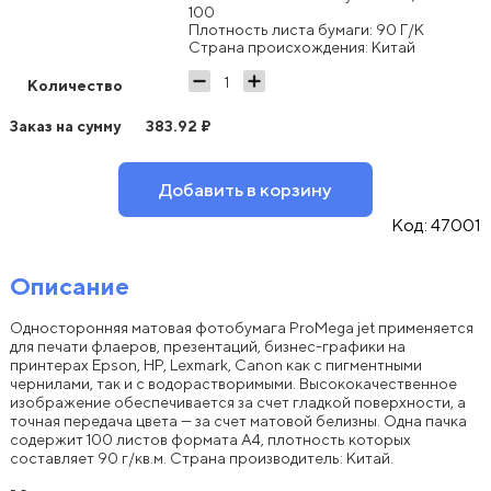
100
Плотность листа бумаги: 90 Г/К
Страна происхождения: Китай
Количество
Заказ на сумму
383.92
₽
Добавить в корзину
Код:
47001
Описание
Односторонняя матовая фотобумага ProMega jet применяется
для печати флаеров, презентаций, бизнес-графики на
принтерах Epson, HP, Lexmark, Canon как с пигментными
чернилами, так и с водорастворимыми. Высококачественное
изображение обеспечивается за счет гладкой поверхности, а
точная передача цвета — за счет матовой белизны. Одна пачка
содержит 100 листов формата А4, плотность которых
составляет 90 г/кв.м. Страна производитель: Китай.