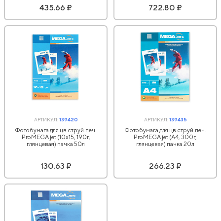
435.66 ₽
722.80 ₽
АРТИКУЛ:
139420
АРТИКУЛ:
139435
Фотобумага для цв.струй.печ.
Фотобумага для цв.струй.печ.
ProMEGA jet (10х15, 190г,
ProMEGA jet (А4, 300г,
глянцевая) пачка 50л
глянцевая) пачка 20л
130.63 ₽
266.23 ₽