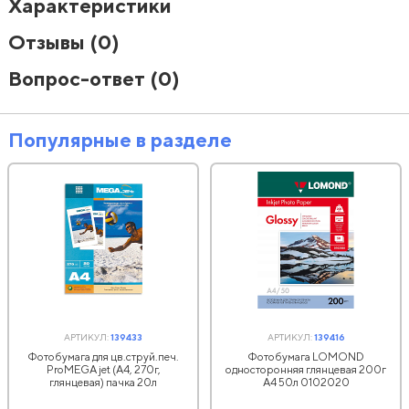
Характеристики
Отзывы
(0)
Вопрос-ответ
(0)
Популярные в разделе
АРТИКУЛ:
139433
АРТИКУЛ:
139416
Фотобумага для цв.струй.печ.
Фотобумага LOMOND
ProMEGA jet (А4, 270г,
односторонняя глянцевая 200г
глянцевая) пачка 20л
A4 50л 0102020