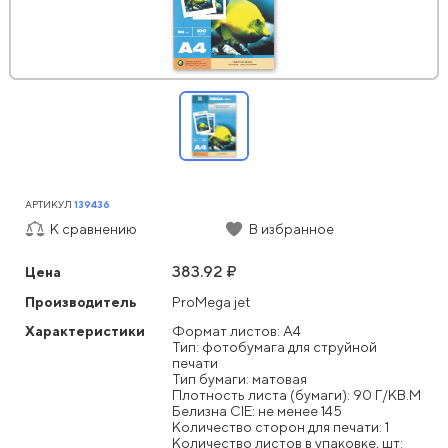
АРТИКУЛ
139436
К сравнению
В избранное
383.92 ₽
Цена
Производитель
ProMega jet
Характеристики
Формат листов: А4
Тип: фотобумага для струйной
печати
Тип бумаги: матовая
Плотность листа (бумаги): 90 Г/КВ.М
Белизна CIE: не менее 145
Количество сторон для печати: 1
Количество листов в упаковке, шт: