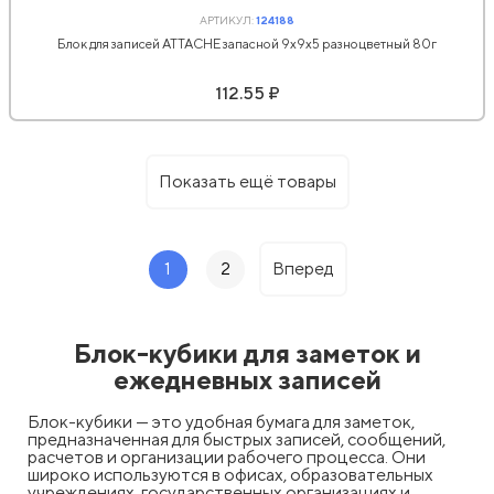
АРТИКУЛ:
124188
Блок для записей ATTACHE запасной 9х9х5 разноцветный 80г
112.55 ₽
Показать ещё товары
1
2
Вперед
Блок-кубики для заметок и
ежедневных записей
Блок-кубики — это удобная бумага для заметок,
предназначенная для быстрых записей, сообщений,
расчетов и организации рабочего процесса. Они
широко используются в офисах, образовательных
учреждениях, государственных организациях и