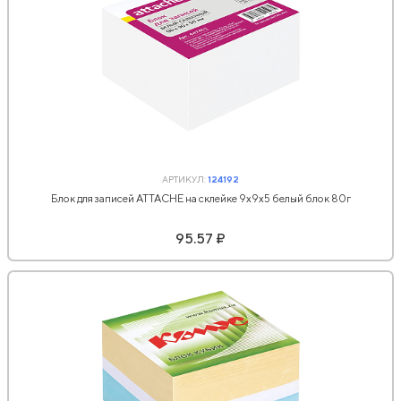
АРТИКУЛ:
124192
Блок для записей ATTACHE на склейке 9х9х5 белый блок 80г
95.57 ₽