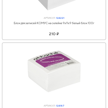
АРТИКУЛ:
124221
Блок для записей КОМУС на склейке 9х9х9 белый блок 100г
210 ₽
АРТИКУЛ:
124187