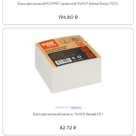
Блок для записей КОМУС запасной 9х9х9 белый блок/ 100г
196.80 ₽
АРТИКУЛ:
124212
Блок для записей запасн. 9х9х5 белый 65 г
42.72 ₽