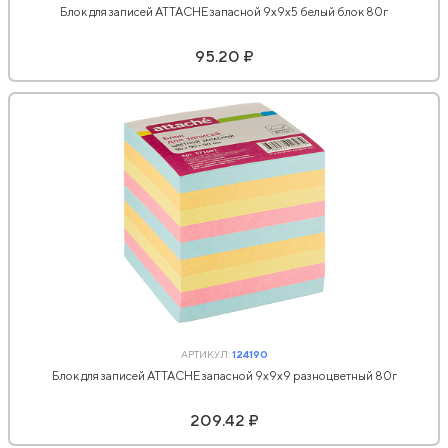
Блок для записей ATTACHE запасной 9х9х5 белый блок 80г
95.20 ₽
АРТИКУЛ:
124190
Блок для записей ATTACHE запасной 9х9х9 разноцветный 80г
209.42 ₽