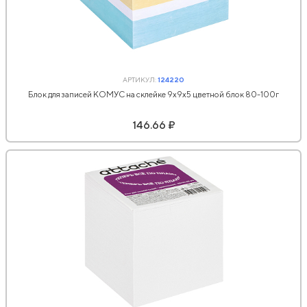
АРТИКУЛ:
124220
Блок для записей КОМУС на склейке 9х9х5 цветной блок 80-100г
146.66 ₽