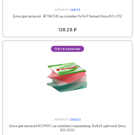
АРТИКУЛ:
124179
Блок для записей ATTACHE на склейке 9х9х9 белый блок 80 г/92
138.28 ₽
Нет в наличии
АРТИКУЛ:
124223
Блок для записей КОМУС на склейке спиралевид. 8х8х5 цветной блок
80-100г