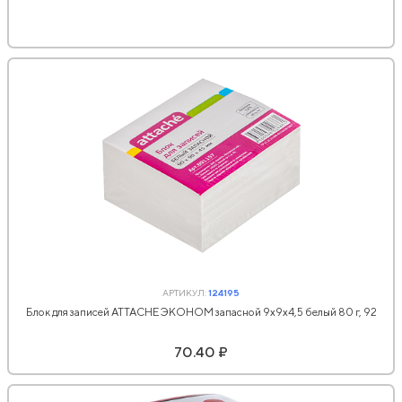
АРТИКУЛ:
124195
Блок для записей ATTACHE ЭКОНОМ запасной 9х9х4,5 белый 80 г, 92
70.40 ₽