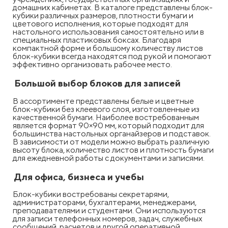
домашних кабинетах. В каталоге представлены блок-
кубики различных размеров, плотности бумаги и
цветового исполнения, которые подходят для
настольного использования самостоятельно или в
специальных пластиковых боксах. Благодаря
компактной форме и большому количеству листов
блок-кубики всегда находятся под рукой и помогают
эффективно организовать рабочее место.
Большой выбор блоков для записей
В ассортименте представлены белые и цветные
блок-кубики без клеевого слоя, изготовленные из
качественной бумаги. Наиболее востребованным
является формат 90×90 мм, который подходит для
большинства настольных органайзеров и подставок.
В зависимости от модели можно выбрать различную
высоту блока, количество листов и плотность бумаги
для ежедневной работы с документами и записями.
Для офиса, бизнеса и учебы
Блок-кубики востребованы секретарями,
администраторами, бухгалтерами, менеджерами,
преподавателями и студентами. Они используются
для записи телефонных номеров, задач, служебных
сообщений, расчетов и другой оперативной