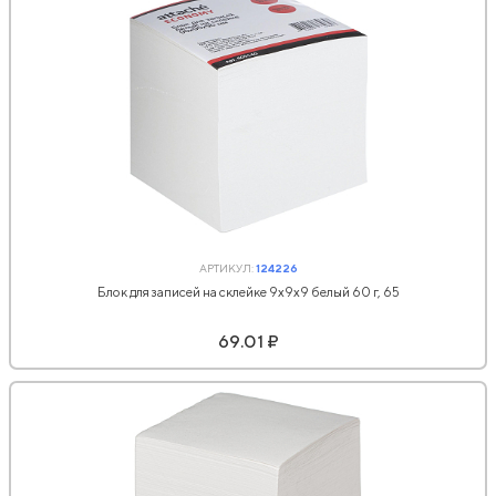
АРТИКУЛ:
124226
Блок для записей на склейке 9х9х9 белый 60 г, 65
69.01 ₽