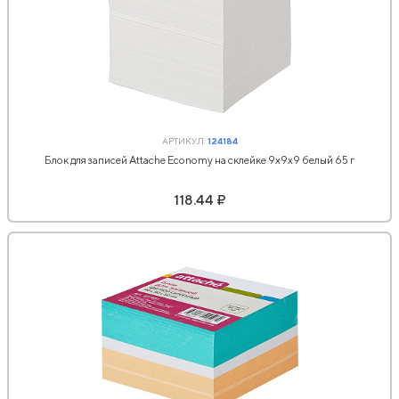
АРТИКУЛ:
124184
Блок для записей Attache Economy на склейке 9х9х9 белый 65 г
118.44 ₽