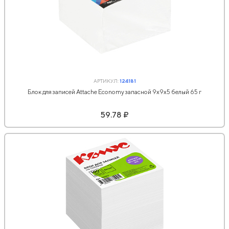
АРТИКУЛ:
124181
Блок для записей Attache Economy запасной 9х9х5 белый 65 г
59.78 ₽