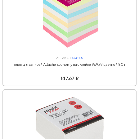
АРТИКУЛ:
124185
Блок для записей Attache Economy на склейке 9х9х9 цветной 80 г
147.67 ₽