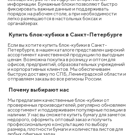
информации. Бумажные блоки позволяют быстро
фиксировать важные данные и поддерживать
порядок на рабочем столе, а при необходимости
легко размещаются в настольных боксах и
органайзерах.
Купить блок-кубики в Санкт-Петербурге
Если вы хотите купить блок-кубики в Санкт-
Петербурге, в нашем каталоге представлен широкий
ассортимент качественной продукции по выгодным
ценам. Возможна покупка в розницу и оптом для
офисов, предприятий, образовательных учреждений
и корпоративных клиентов. Мы обеспечиваем
быструю доставку по СПБ, Ленинградской области и
отправляем заказы во все регионы России.
Почему выбирают нас
Мы предлагаем качественные блок-кубики от
проверенных производителей, регулярно обновляем
ассортимент и поддерживаем популярные позиции в
наличии. У нас вы сможете купить бумагу для заметок
недорого, оформить оптовый заказ и получить
профессиональную консультацию по выбору
размера, плотности бумаги и количества листов для
любых офисных задач.