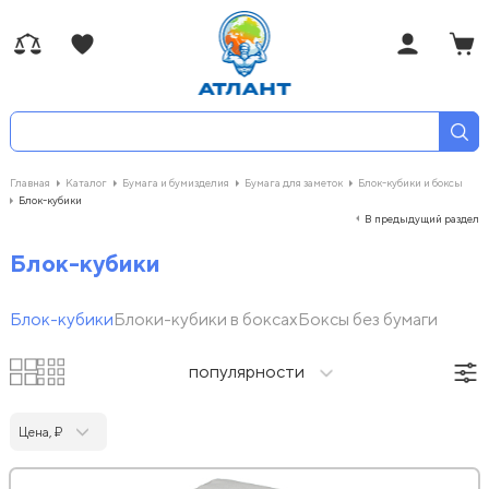
Главная
Каталог
Бумага и бумизделия
Бумага для заметок
Блок-кубики и боксы
Блок-кубики
В предыдущий раздел
Блок-кубики
Блок-кубики
Блоки-кубики в боксах
Боксы без бумаги
популярности
Цена, ₽