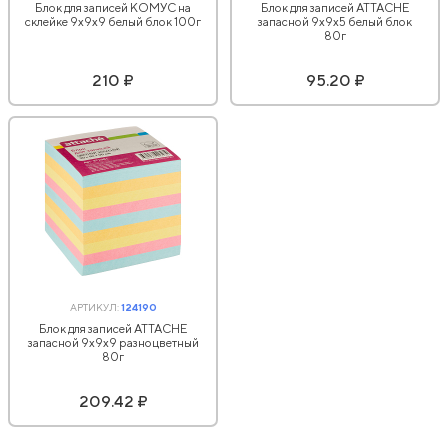
Блок для записей КОМУС на
Блок для записей ATTACHE
склейке 9х9х9 белый блок 100г
запасной 9х9х5 белый блок
80г
210 ₽
95.20 ₽
АРТИКУЛ:
124190
Блок для записей ATTACHE
запасной 9х9х9 разноцветный
80г
209.42 ₽