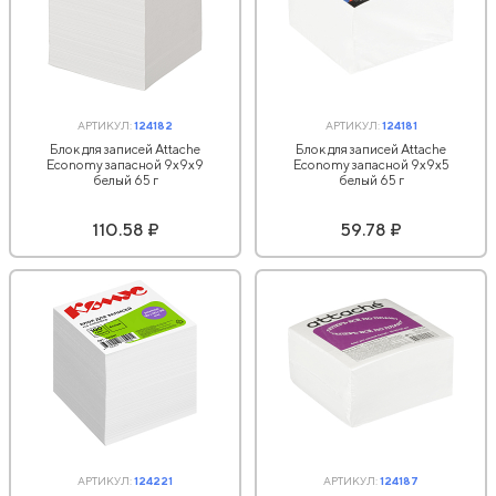
АРТИКУЛ:
124182
АРТИКУЛ:
124181
Блок для записей Attache
Блок для записей Attache
Economy запасной 9х9х9
Economy запасной 9х9х5
белый 65 г
белый 65 г
110.58 ₽
59.78 ₽
АРТИКУЛ:
124221
АРТИКУЛ:
124187