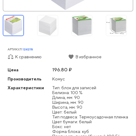
АРТИКУЛ
124218
К сравнению
В избранное
196.80 ₽
Цена
Производитель
Комус
Характеристики
Тип: блок для записей
Белизна: 100 %
Длина, мм: 90
Ширина, мм: 90
Высота, мм: 90
Цвет: белый
Тип подвеса: Термоусадочная пленка
Цвет бумаги: белый
Бокс: нет
Форма блока: куб