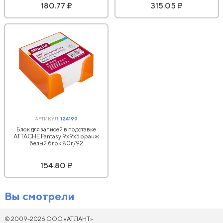
180.77 ₽
315.05 ₽
АРТИКУЛ:
124199
Блок для записей в подставке
ATTACHE Fantasy 9х9х5 оранж
белый блок 80г/92
154.80 ₽
Вы смотрели
© 2009-2026 ООО «АТЛАНТ»