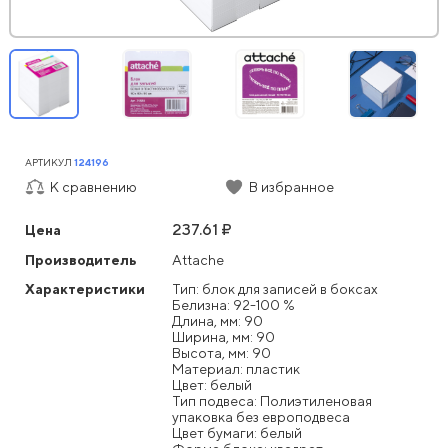
АРТИКУЛ
124196
К сравнению
В избранное
237.61 ₽
Цена
Производитель
Attache
Характеристики
Тип: блок для записей в боксах
Белизна: 92-100 %
Длина, мм: 90
Ширина, мм: 90
Высота, мм: 90
Материал: пластик
Цвет: белый
Тип подвеса: Полиэтиленовая
упаковка без европодвеса
Цвет бумаги: белый