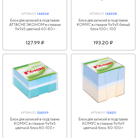
АРТИКУЛ:
124204
АРТИКУЛ:
124208
Блок для записей в подставке
Блок для записей в подставке
ATTACHE ЭКОНОМ в стакане
КОМУС в стакане 9х9х5 белый
9х9х5 цветной 60-80 г
блок 100 г, 100
127.99 ₽
193.20 ₽
АРТИКУЛ:
124209
АРТИКУЛ:
124211
Блок для записей в подставке
Блок для записей в подставке
КОМУС в стакане 9х9х5
КОМУС в стакане 9х9х9
цветной блок 80-100 г
цветной блок 80-100 г