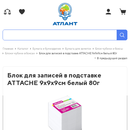
Главная
Каталог
Бумага и бумизделия
Бумага для заметок
Блок-кубики и боксы
Блоки-кубики в боксах
Блок для записей в подставке ATTACHE 9х9х9см белый 80г
В предыдущий раздел
Блок для записей в подставке
ATTACHE 9х9х9см белый 80г