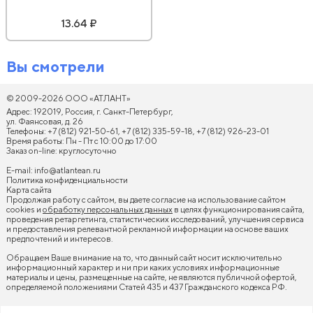
13.64 ₽
Вы смотрели
© 2009-2026 ООО «АТЛАНТ»
Адрес: 192019, Россия, г. Санкт-Петербург,
ул. Фаянсовая, д. 26
Телефоны: +7 (812) 921-50-61, +7 (812) 335-59-18, +7 (812) 926-23-01
Время работы: Пн - Пт с 10:00 до 17:00
Заказ on-line: круглосуточно
E-mail:
info@atlantean.ru
Политика конфиденциальности
Карта сайта
Продолжая работу с сайтом, вы даете согласие на использование сайтом
cookies и
обработку персональных данных
в целях функционирования сайта,
проведения ретаргетинга, статистических исследований, улучшения сервиса
и предоставления релевантной рекламной информации на основе ваших
предпочтений и интересов.
Обращаем Ваше внимание на то, что данный сайт носит исключительно
информационный характер и ни при каких условиях информационные
материалы и цены, размещенные на сайте, не являются публичной офертой,
определяемой положениями Статей 435 и 437 Гражданского кодекса РФ.