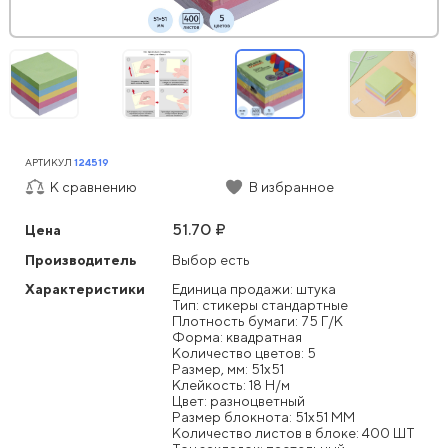
АРТИКУЛ
124519
К сравнению
В избранное
51.70 ₽
Цена
Производитель
Выбор есть
Характеристики
Единица продажи: штука
Тип: стикеры стандартные
Плотность бумаги: 75 Г/К
Форма: квадратная
Количество цветов: 5
Размер, мм: 51x51
Клейкость: 18 Н/м
Цвет: разноцветный
Размер блокнота: 51x51 ММ
Количество листов в блоке: 400 ШТ