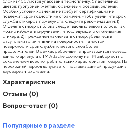
блок из 400 листов упакован в термоплёнку. 5 пастельных
цветов: пурпурный, жёлтый, оранжевый, розовый, зелёный.
Особых условий хранения не требует, сертификации не
подлежит, срок годности не ограничен. Чтобы увеличить срок
службы стикеров, пожалуйста, следуйте рекомендациям: 1)
Отделять стикер от блока следует вдоль клеевой полосы. Так
можно избежать скручивания и последующего отклеивания
стикера. 2) Прежде чем наклеивать стикер, убедитесь в
отсутствии грязи и пыли на поверхности. На чистой
поверхности срок службы клеевого слоя более
продолжителен. В рамках ребрендинга производится перевод
данного артикула с ТМ Attache Economy на ТМ Выбор есть с
сохранением всех потребительских характеристик товара. На
переходный период допускается поставка данной продукции в
двух вариантах дизайна.
Характеристики
Отзывы
(0)
Вопрос-ответ
(0)
Популярные в разделе