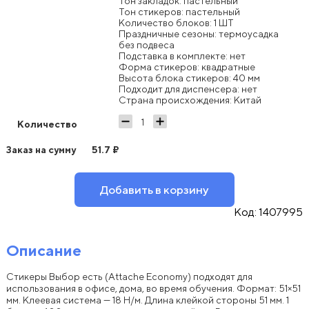
Тон закладок: пастельный
Тон стикеров: пастельный
Количество блоков: 1 ШТ
Праздничные сезоны: термоусадка
без подвеса
Подставка в комплекте: нет
Форма стикеров: квадратные
Высота блока стикеров: 40 мм
Подходит для диспенсера: нет
Страна происхождения: Китай
Количество
Заказ на сумму
51.7
₽
Добавить в корзину
Код:
1407995
Описание
Стикеры Выбор есть (Attache Economy) подходят для
использования в офисе, дома, во время обучения. Формат: 51×51
мм. Клеевая система — 18 Н/м. Длина клейкой стороны 51 мм. 1