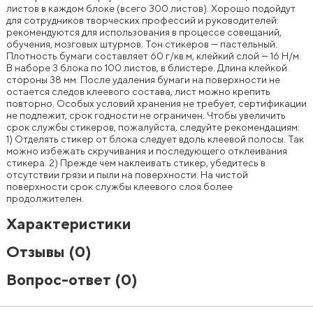
листов в каждом блоке (всего 300 листов). Хорошо подойдут
для сотрудников творческих профессий и руководителей:
рекомендуются для использования в процессе совещаний,
обучения, мозговых штурмов. Тон стикеров — пастельный.
Плотность бумаги составляет 60 г/кв.м, клейкий слой — 16 Н/м.
В наборе 3 блока по 100 листов, в блистере. Длина клейкой
стороны 38 мм. После удаления бумаги на поверхности не
остается следов клеевого состава, лист можно крепить
повторно. Особых условий хранения не требует, сертификации
не подлежит, срок годности не ограничен. Чтобы увеличить
срок службы стикеров, пожалуйста, следуйте рекомендациям:
1) Отделять стикер от блока следует вдоль клеевой полосы. Так
можно избежать скручивания и последующего отклеивания
стикера. 2) Прежде чем наклеивать стикер, убедитесь в
отсутствии грязи и пыли на поверхности. На чистой
поверхности срок службы клеевого слоя более
продолжителен.
Характеристики
Отзывы
(0)
Вопрос-ответ
(0)