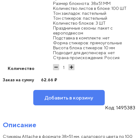
Размер блокнота: 38x51 ММ
Количество листов в блоке: 100 ШТ
Тон закладок: пастельный
Тон стикеров: пастельный
Количество блоков: 3 ШТ
Праздничные сезоны: пакет с
европодвесом
Подставка в комплекте: нет
Форма стикеров: прямоугольные
Высота блока стикеров: 10 мм
Подходит для диспенсера: нет
Страна происхождения: Россия
Количество
Заказ на сумму
62.66
₽
Добавить в корзину
Код:
1495383
Описание
Стикеры Attache в формате 38×51 мм, салатового цвета по 100