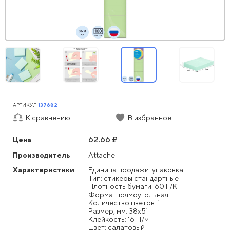
АРТИКУЛ
137682
К сравнению
В избранное
62.66 ₽
Цена
Производитель
Attache
Характеристики
Единица продажи: упаковка
Тип: стикеры стандартные
Плотность бумаги: 60 Г/К
Форма: прямоугольная
Количество цветов: 1
Размер, мм: 38x51
Клейкость: 16 Н/м
Цвет: салатовый