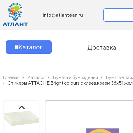
info@atlantean.ru
Каталог
Доставка
Главная
Каталог
Бумага и бумизделия
Бумага для 
Стикеры ATTACHE Bright colours с клеев.краем 38х51 жел