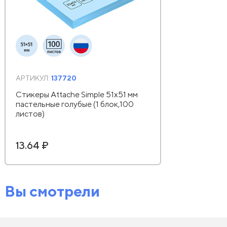
АРТИКУЛ:
137720
Стикеры Attache Simple 51х51 мм
пастельные голубые (1 блок,100
листов)
13.64 ₽
Вы смотрели