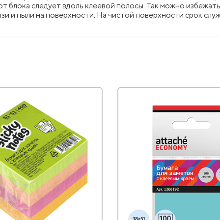
от блока следует вдоль клеевой полосы. Так можно избежать
язи и пыли на поверхности. На чистой поверхности срок сл