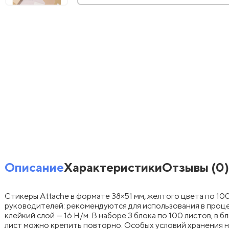
Описание
Характеристики
Отзывы
(0)
Стикеры Attache в формате 38×51 мм, желтого цвета по 10
руководителей: рекомендуются для использования в процес
клейкий слой — 16 Н/м. В наборе 3 блока по 100 листов, в 
лист можно крепить повторно. Особых условий хранения не