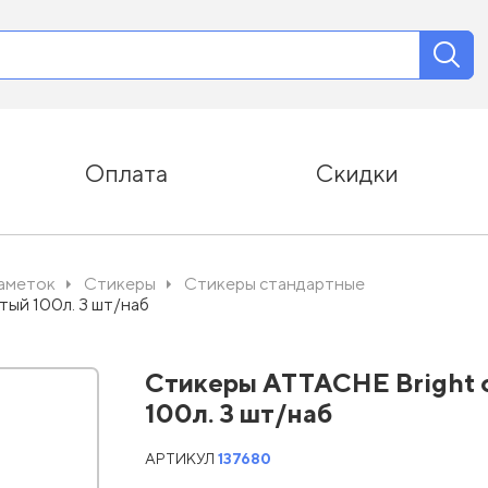
Оплата
Скидки
заметок
Стикеры
Стикеры стандартные
тый 100л. 3 шт/наб
Стикеры ATTACHE Bright c
100л. 3 шт/наб
АРТИКУЛ
137680