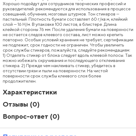
Хорошо подойдут для сотрудников творческих профессий и
руководителей: рекомендуются для использования в процессе
совещаний, обучения, мозговых штурмов. Тон стикеров —
пастельный. Плотность бумаги составляет 60 г/кв.м, клейкий
слой — 16 Н/м. В упаковке 100 листов, в блистере. Длина
клейкой стороны 76 мм. После удаления бумаги на поверхности
не остается следов клеевого состава, лист можно крепить
повторно. Особых условий хранения не требует, сертификации
не подлежит, срок годности не ограничен. Чтобы увеличить
срок службы стикеров, пожалуйста, следуйте рекомендациям:
1) Отделять стикер от блока следует вдоль клеевой полосы. Так
можно избежать скручивания и последующего отклеивания
стикера. 2) Прежде чем наклеивать стикер, убедитесь в
отсутствии грязи и пыли на поверхности. На чистой
поверхности срок службы клеевого слоя более
продолжителен.
Характеристики
Отзывы
(0)
Вопрос-ответ
(0)