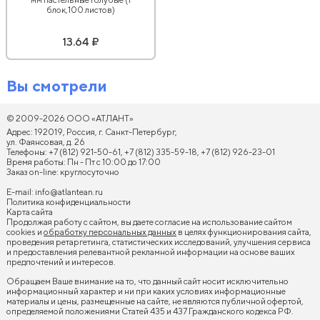
блок,100 листов)
13.64 ₽
Вы смотрели
© 2009-2026 ООО «АТЛАНТ»
Адрес: 192019, Россия, г. Санкт-Петербург,
ул. Фаянсовая, д. 26
Телефоны: +7 (812) 921-50-61, +7 (812) 335-59-18, +7 (812) 926-23-01
Время работы: Пн - Пт с 10:00 до 17:00
Заказ on-line: круглосуточно
E-mail:
info@atlantean.ru
Политика конфиденциальности
Карта сайта
Продолжая работу с сайтом, вы даете согласие на использование сайтом
cookies и
обработку персональных данных
в целях функционирования сайта,
проведения ретаргетинга, статистических исследований, улучшения сервиса
и предоставления релевантной рекламной информации на основе ваших
предпочтений и интересов.
Обращаем Ваше внимание на то, что данный сайт носит исключительно
информационный характер и ни при каких условиях информационные
материалы и цены, размещенные на сайте, не являются публичной офертой,
определяемой положениями Статей 435 и 437 Гражданского кодекса РФ.