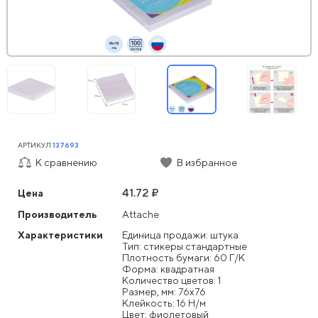
АРТИКУЛ
137693
К сравнению
В избранное
41.72 ₽
Цена
Производитель
Attache
Характеристики
Единица продажи: штука
Тип: стикеры стандартные
Плотность бумаги: 60 Г/К
Форма: квадратная
Количество цветов: 1
Размер, мм: 76x76
Клейкость: 16 Н/м
Цвет: фиолетовый