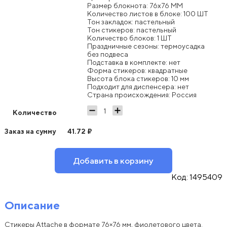
Размер блокнота: 76x76 ММ
Количество листов в блоке: 100 ШТ
Тон закладок: пастельный
Тон стикеров: пастельный
Количество блоков: 1 ШТ
Праздничные сезоны: термоусадка
без подвеса
Подставка в комплекте: нет
Форма стикеров: квадратные
Высота блока стикеров: 10 мм
Подходит для диспенсера: нет
Страна происхождения: Россия
Количество
Заказ на сумму
41.72
₽
Добавить в корзину
Код:
1495409
Описание
Стикеры Attache в формате 76×76 мм, фиолетового цвета.