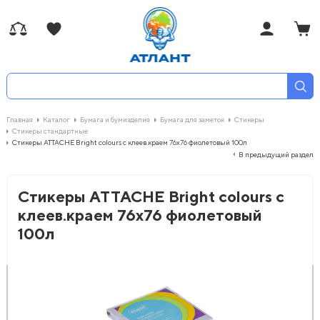
Главная
Каталог
Бумага и бумизделия
Бумага для заметок
Стикеры
Стикеры стандартные
Стикеры ATTACHE Bright colours с клеев.краем 76х76 фиолетовый 100л
В предыдущий раздел
Стикеры ATTACHE Bright colours с
клеев.краем 76х76 фиолетовый
100л