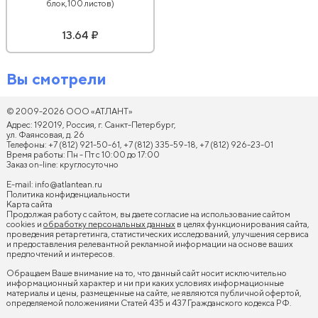
блок,100 листов)
13.64 ₽
Вы смотрели
© 2009-2026 ООО «АТЛАНТ»
Адрес: 192019, Россия, г. Санкт-Петербург,
ул. Фаянсовая, д. 26
Телефоны: +7 (812) 921-50-61, +7 (812) 335-59-18, +7 (812) 926-23-01
Время работы: Пн - Пт с 10:00 до 17:00
Заказ on-line: круглосуточно
E-mail:
info@atlantean.ru
Политика конфиденциальности
Карта сайта
Продолжая работу с сайтом, вы даете согласие на использование сайтом
cookies и
обработку персональных данных
в целях функционирования сайта,
проведения ретаргетинга, статистических исследований, улучшения сервиса
и предоставления релевантной рекламной информации на основе ваших
предпочтений и интересов.
Обращаем Ваше внимание на то, что данный сайт носит исключительно
информационный характер и ни при каких условиях информационные
материалы и цены, размещенные на сайте, не являются публичной офертой,
определяемой положениями Статей 435 и 437 Гражданского кодекса РФ.