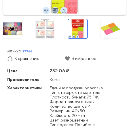
АРТИКУЛ
137766
К сравнению
В избранное
232.06 ₽
Цена
Производитель
Kores
Характеристики
Единица продажи: упаковка
Тип: стикеры стандартные
Плотность бумаги: 75 Г/К
Форма: прямоугольная
Количество цветов: 4
Размер, мм: 40x50
Клейкость: 20 Н/м
Цвет: разноцветный
Тип подвеса: Полибег с