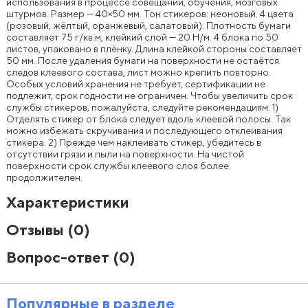
использования в процессе совещаний, обучения, мозговых
штурмов. Размер — 40×50 мм. Тон стикеров: неоновый. 4 цвета
(розовый, жёлтый, оранжевый, салатовый). Плотность бумаги
составляет 75 г/кв.м, клейкий слой — 20 Н/м. 4 блока по 50
листов, упаковано в плёнку. Длина клейкой стороны составляет
50 мм. После удаления бумаги на поверхности не остаётся
следов клеевого состава, лист можно крепить повторно.
Особых условий хранения не требует, сертификации не
подлежит, срок годности не ограничен. Чтобы увеличить срок
службы стикеров, пожалуйста, следуйте рекомендациям: 1)
Отделять стикер от блока следует вдоль клеевой полосы. Так
можно избежать скручивания и последующего отклеивания
стикера. 2) Прежде чем наклеивать стикер, убедитесь в
отсутствии грязи и пыли на поверхности. На чистой
поверхности срок службы клеевого слоя более
продолжителен.
Характеристики
Отзывы
(0)
Вопрос-ответ
(0)
Популярные в разделе