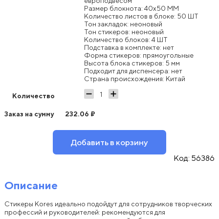
европодвесом
Размер блокнота: 40x50 ММ
Количество листов в блоке: 50 ШТ
Тон закладок: неоновый
Тон стикеров: неоновый
Количество блоков: 4 ШТ
Подставка в комплекте: нет
Форма стикеров: прямоугольные
Высота блока стикеров: 5 мм
Подходит для диспенсера: нет
Страна происхождения: Китай
Количество
Заказ на сумму
232.06
₽
Добавить в корзину
Код:
56386
Описание
Стикеры Kores идеально подойдут для сотрудников творческих
профессий и руководителей: рекомендуются для