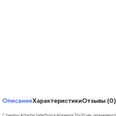
Описание
Характеристики
Отзывы
(0)
Стикеры Attache Selection в формате 76×76 мм, оранжевог