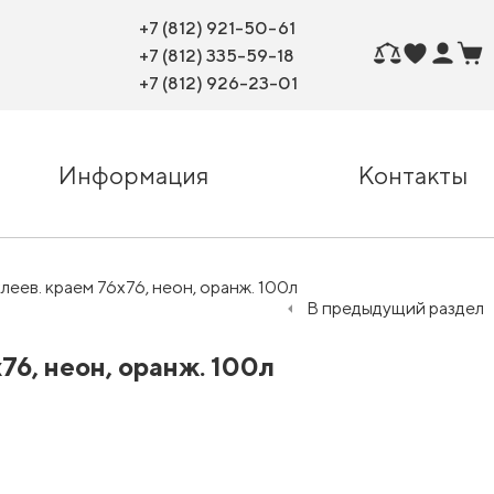
+7 (812) 921-50-61
+7 (812) 335-59-18
+7 (812) 926-23-01
Информация
Контакты
леев. краем 76х76, неон, оранж. 100л
В предыдущий раздел
76, неон, оранж. 100л