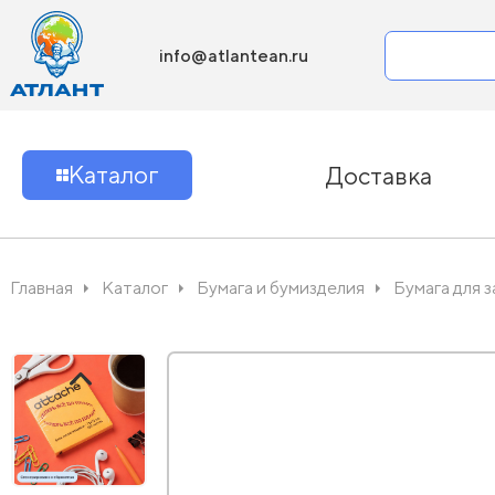
info@atlantean.ru
Каталог
Доставка
Главная
Каталог
Бумага и бумизделия
Бумага для 