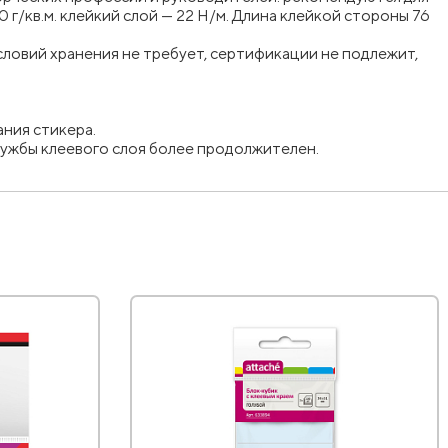
 г/кв.м. клейкий слой — 22
Н/м
. Длина клейкой стороны 76
словий хранения не требует, сертификации не подлежит,
ания стикера.
службы клеевого слоя более продолжителен.