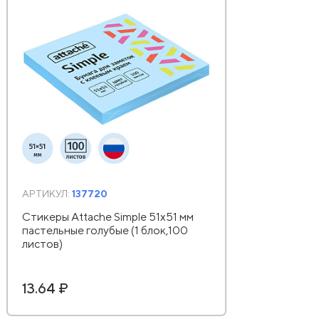
АРТИКУЛ:
137720
Стикеры Attache Simple 51х51 мм
пастельные голубые (1 блок,100
листов)
13.64 ₽