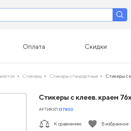
Оплата
Скидки
заметок
Стикеры
Стикеры стандартные
Стикеры с к
Стикеры с клеев. краем 76х
АРТИКУЛ
137800
К сравнению
В избранное