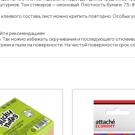
штурмов. Тон стикеров — неоновый. Плотность бумаги: 75–80
 клеевого состава, лист можно крепить повторно. Особых у
уйте рекомендациям:
ы. Так можно избежать скручивания и последующего отклеив
 грязи и пыли на поверхности. На чистой поверхности срок 