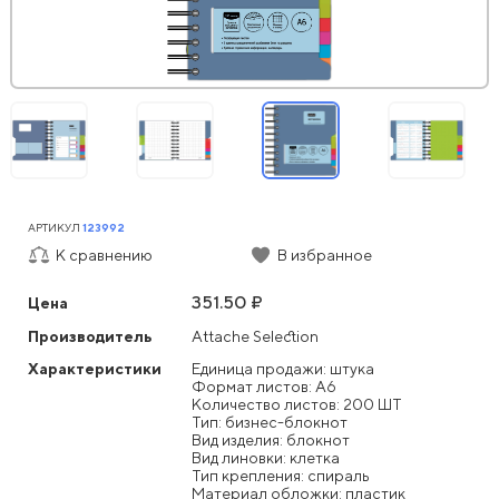
АРТИКУЛ
123992
К сравнению
В избранное
351.50 ₽
Цена
Производитель
Attache Selection
Характеристики
Единица продажи: штука
Формат листов: А6
Количество листов: 200 ШТ
Тип: бизнес-блокнот
Вид изделия: блокнот
Вид линовки: клетка
Тип крепления: спираль
Материал обложки: пластик