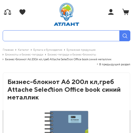
Главная
Каталог
Бумага и бумизделия
Бумажная продукция
Блокноты и бизнес-тетради
Бизнес-тетради и бизнес-блокноты
Бизнес-блокнот А6 200л кл,греб Attache Selection Office book синий металлик
В предыдущий раздел
Бизнес-блокнот А6 200л кл,греб
Attache Selection Office book синий
металлик