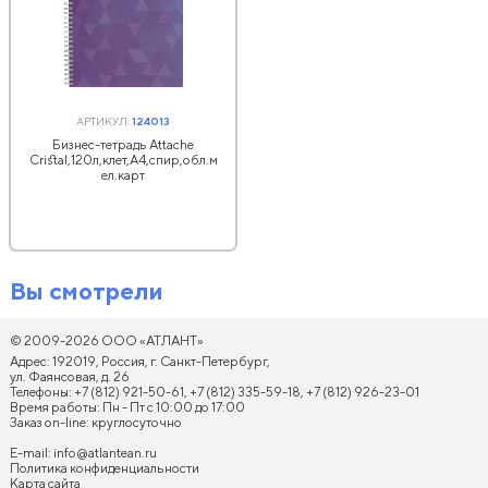
АРТИКУЛ:
124013
Бизнес-тетрадь Attache
Cristal,120л,клет,А4,спир,обл.м
ел.карт
Вы смотрели
© 2009-2026 ООО «АТЛАНТ»
Адрес: 192019, Россия, г. Санкт-Петербург,
ул. Фаянсовая, д. 26
Телефоны: +7 (812) 921-50-61, +7 (812) 335-59-18, +7 (812) 926-23-01
Время работы: Пн - Пт с 10:00 до 17:00
Заказ on-line: круглосуточно
E-mail:
info@atlantean.ru
Политика конфиденциальности
Карта сайта