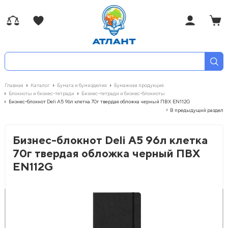
Главная
Каталог
Бумага и бумизделия
Бумажная продукция
Блокноты и бизнес-тетради
Бизнес-тетради и бизнес-блокноты
Бизнес-блокнот Deli А5 96л клетка 70г твердая обложка черный ПВХ EN112G
В предыдущий раздел
Бизнес-блокнот Deli А5 96л клетка
70г твердая обложка черный ПВХ
EN112G