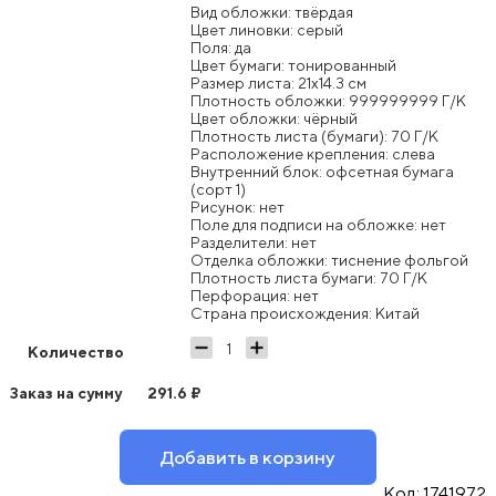
Вид обложки: твёрдая
Цвет линовки: серый
Поля: да
Цвет бумаги: тонированный
Размер листа: 21x14.3 см
Плотность обложки: 999999999 Г/К
Цвет обложки: чёрный
Плотность листа (бумаги): 70 Г/К
Расположение крепления: слева
Внутренний блок: офсетная бумага
(сорт 1)
Рисунок: нет
Поле для подписи на обложке: нет
Разделители: нет
Отделка обложки: тиснение фольгой
Плотность листа бумаги: 70 Г/К
Перфорация: нет
Страна происхождения: Китай
Количество
Заказ на сумму
291.6
₽
Добавить в корзину
Код:
1741972