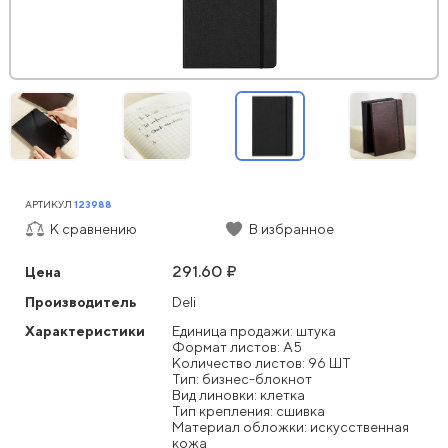
АРТИКУЛ
123988
К сравнению
В избранное
291.60 ₽
Цена
Производитель
Deli
Характеристики
Единица продажи: штука
Формат листов: А5
Количество листов: 96 ШТ
Тип: бизнес-блокнот
Вид линовки: клетка
Тип крепления: сшивка
Материал обложки: искусственная
кожа