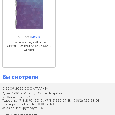
АРТИКУЛ:
124013
Бизнес-тетрадь Attache
Cristal,120л,клет,А4,спир,обл.м
ел.карт
Вы смотрели
© 2009-2026 ООО «АТЛАНТ»
Адрес: 192019, Россия, г. Санкт-Петербург,
ул. Фаянсовая, д. 26
Телефоны: +7 (812) 921-50-61, +7 (812) 335-59-18, +7 (812) 926-23-01
Время работы: Пн - Пт с 10:00 до 17:00
Заказ on-line: круглосуточно
E-mail:
info@atlantean.ru