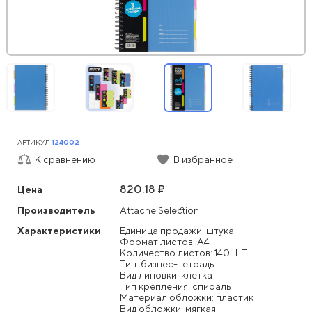
АРТИКУЛ
124002
К сравнению
В избранное
820.18 ₽
Цена
Производитель
Attache Selection
Характеристики
Единица продажи: штука
Формат листов: А4
Количество листов: 140 ШТ
Тип: бизнес-тетрадь
Вид линовки: клетка
Тип крепления: спираль
Материал обложки: пластик
Вид обложки: мягкая