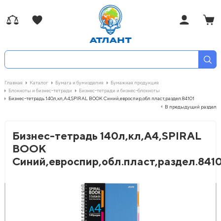
Главная
Каталог
Бумага и бумизделия
Бумажная продукция
Блокноты и бизнес-тетради
Бизнес-тетради и бизнес-блокноты
Бизнес-тетрадь 140л,кл,А4,SPIRAL BOOK Синий,евроспир,обл.пласт,раздел.84101
В предыдущий раздел
Бизнес-тетрадь 140л,кл,А4,SPIRAL
BOOK
Синий,евроспир,обл.пласт,раздел.8410