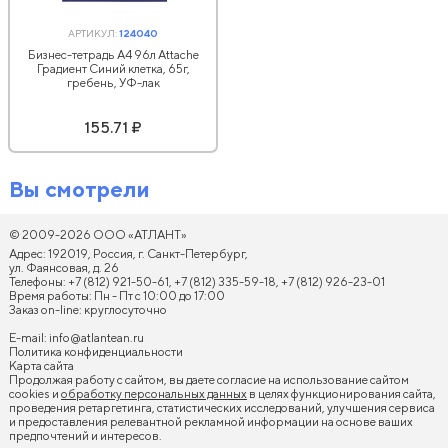
АРТИКУЛ:
124040
Бизнес-тетрадь А4 96л Attache
Градиент Синий клетка, 65г,
гребень, УФ-лак
155.71 ₽
Вы смотрели
© 2009-2026 ООО «АТЛАНТ»
Адрес: 192019, Россия, г. Санкт-Петербург,
ул. Фаянсовая, д. 26
Телефоны: +7 (812) 921-50-61, +7 (812) 335-59-18, +7 (812) 926-23-01
Время работы: Пн - Пт с 10:00 до 17:00
Заказ on-line: круглосуточно
E-mail:
info@atlantean.ru
Политика конфиденциальности
Карта сайта
Продолжая работу с сайтом, вы даете согласие на использование сайтом
cookies и
обработку персональных данных
в целях функционирования сайта,
проведения ретаргетинга, статистических исследований, улучшения сервиса
и предоставления релевантной рекламной информации на основе ваших
предпочтений и интересов.