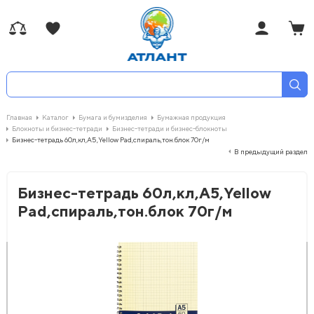
Главная
Каталог
Бумага и бумизделия
Бумажная продукция
Блокноты и бизнес-тетради
Бизнес-тетради и бизнес-блокноты
Бизнес-тетрадь 60л,кл,А5,Yellow Pad,спираль,тон.блок 70г/м
В предыдущий раздел
Бизнес-тетрадь 60л,кл,А5,Yellow
Pad,спираль,тон.блок 70г/м