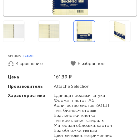
АРТИКУЛ
124011
К сравнению
В избранное
161.39 ₽
Цена
Производитель
Attache Selection
Характеристики
Единица продажи: штука
Формат листов: А5
Количество листов: 60 ШТ
Тип: бизнес-тетрадь
Вид линовки: клетка
Тип крепления: спираль
Материал обложки: картон
Вид обложки: мягкая
Цвет линовки: неприменимо