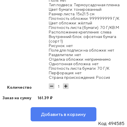
Поля: нет
Тип подвеса: Термоусадочная пленка
Цвет бумаги: тонированный
Размер листа: 15x21.5 см
Плотность обложки: 999999999 Г/К
Цвет обложки: жёлтый
Плотность листа (бумаги): 70 Г/КВ.М
Расположение крепления: слева
Внутренний блок: офсетная бумага
(сорт 1)
Рисунок: нет
Поле для подписи на обложке: нет
Разделители: нет
Отделка обложки: неприменимо
Однотонная обложка: нет
Плотность листа бумаги: 70 Г/К
Перфорация: нет
Страна происхождения: Россия
Количество
Заказ на сумму
161.39
₽
Добавить в корзину
Код:
494585