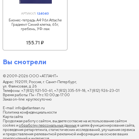
АРТИКУЛ:
124040
Бизнес-тетрадь А4 96л Attache
Градиент Синий клетка, 65г,
гребень, УФ-лак
155.71 ₽
Вы смотрели
© 2009-2026 ООО «АТЛАНТ»
Адрес: 192019, Россия, г. Санкт-Петербург,
ул. Фаянсовая, д. 26
Телефоны: +7 (812) 921-50-61, +7 (812) 335-59-18, +7 (812) 926-23-01
Время работы: Пн - Пт с 10:00 до 17:00
Заказ on-line: круглосуточно
E-mail:
info@atlantean.ru
Политика конфиденциальности
Карта сайта
Продолжая работу с сайтом, вы даете согласие на использование сайтом
cookies и
обработку персональных данных
в целях функционирования сайта,
проведения ретаргетинга, статистических исследований, улучшения сервиса
и предоставления релевантной рекламной информации на основе ваших
предпочтений и интересов.