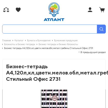
Главная
Каталог
Бумага и бумизделия
Бумажная продукция
Блокноты и бизнес-тетради
Бизнес-тетради и бизнес-блокноты
Бизнес-тетрадь А4,120л,кл,цветн.мелов.обл,метал.гребень Стильный Офис 2731
В предыдущий раздел
Бизнес-тетрадь
А4,120л,кл,цветн.мелов.обл,метал.гре
Стильный Офис 2731