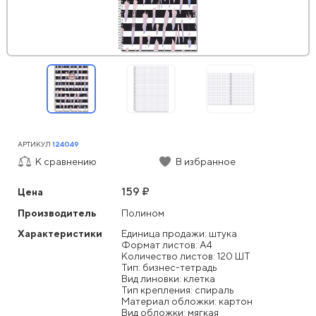
АРТИКУЛ
124049
К сравнению
В избранное
159 ₽
Цена
Производитель
Полином
Характеристики
Единица продажи: штука
Формат листов: А4
Количество листов: 120 ШТ
Тип: бизнес-тетрадь
Вид линовки: клетка
Тип крепления: спираль
Материал обложки: картон
Вид обложки: мягкая