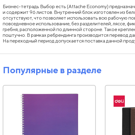
Бизнес-тетрадь Выбор есть (Attache Economy) предназначе
и содержит 96 листов. Внутренний блок изготовлен из бел
отсутствуют, что позволяет использовать всю рабочую пов
повседневное использование, без разделителей, ляссе, ф
гребня, расположенной по длинной стороне. Такое крепле
поштучно. В рамках ребрендинга производится перевод да
На переходный период допускается поставка данной проду
Популярные в разделе