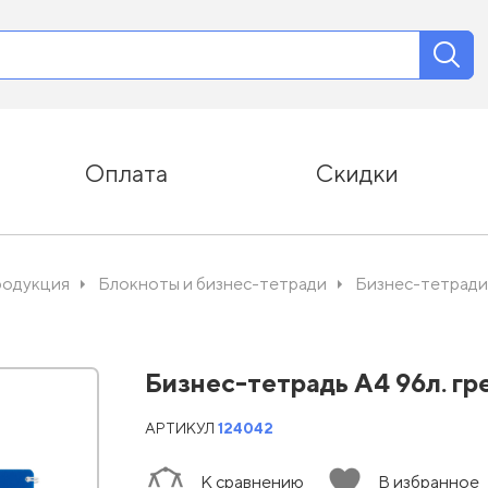
Оплата
Скидки
родукция
Блокноты и бизнес-тетради
Бизнес-тетради
Бизнес-тетрадь А4 96л. гр
АРТИКУЛ
124042
К сравнению
В избранное