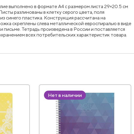
елие выполнено в формате А4 с размером листа 29×20.5 см
Листы разлинованы в клетку серого цвета, поля
из синего пластика. Конструкция рассчитана на
ложка скреплены слева металлической евроспиралью в виде
 письме. Тетрадь произведена в России и поставляется
охранением всех потребительских характеристик товара.
Нет в наличии