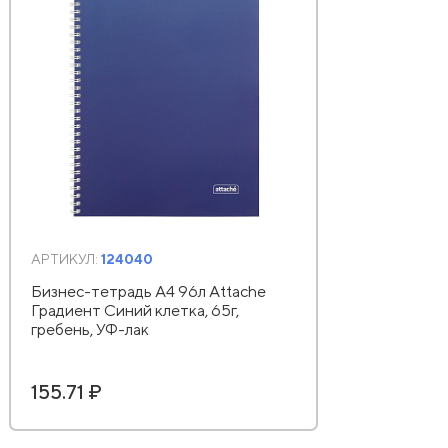
АРТИКУЛ:
124040
Бизнес-тетрадь А4 96л Attache
Градиент Синий клетка, 65г,
гребень, УФ-лак
155.71 ₽