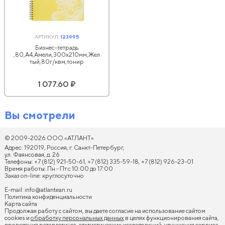
АРТИКУЛ:
123995
Бизнес-тетрадь
,80,А4,Амели,300х210мм,Жел
тый,80г/квм,тонир
1 077.60 ₽
Вы смотрели
© 2009-2026 ООО «АТЛАНТ»
Адрес: 192019, Россия, г. Санкт-Петербург,
ул. Фаянсовая, д. 26
Телефоны: +7 (812) 921-50-61, +7 (812) 335-59-18, +7 (812) 926-23-01
Время работы: Пн - Пт с 10:00 до 17:00
Заказ on-line: круглосуточно
E-mail:
info@atlantean.ru
Политика конфиденциальности
Карта сайта
Продолжая работу с сайтом, вы даете согласие на использование сайтом
cookies и
обработку персональных данных
в целях функционирования сайта,
проведения ретаргетинга, статистических исследований, улучшения сервиса