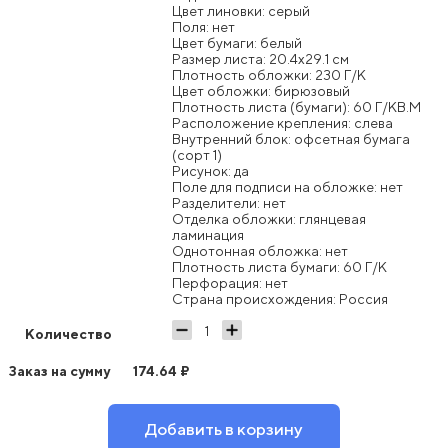
Цвет линовки: серый
Поля: нет
Цвет бумаги: белый
Размер листа: 20.4x29.1 см
Плотность обложки: 230 Г/К
Цвет обложки: бирюзовый
Плотность листа (бумаги): 60 Г/КВ.М
Расположение крепления: слева
Внутренний блок: офсетная бумага
(сорт 1)
Рисунок: да
Поле для подписи на обложке: нет
Разделители: нет
Отделка обложки: глянцевая
ламинация
Однотонная обложка: нет
Плотность листа бумаги: 60 Г/К
Перфорация: нет
Страна происхождения: Россия
Количество
Заказ на сумму
174.64
₽
Добавить в корзину