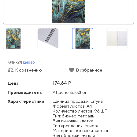
АРТИКУЛ
124060
К сравнению
В избранное
174.64 ₽
Цена
Производитель
Attache Selection
Характеристики
Единица продажи: штука
Формат листов: А4
Количество листов: 96 ШТ
Тип: бизнес-тетрадь
Вид линовки: клетка
Тип крепления: спираль
Материал обложки: картон
Вид обложки: мягкая