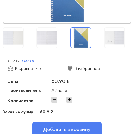
АРТИКУЛ
124090
К сравнению
В избранное
60.90 ₽
Цена
Производитель
Attache
Количество
Заказ на сумму
60.9
₽
Добавить в корзину