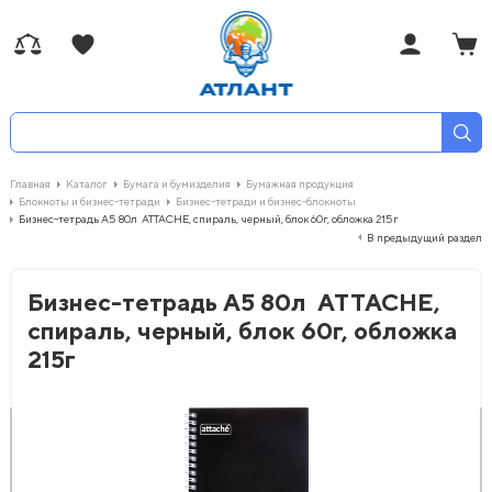
Главная
Каталог
Бумага и бумизделия
Бумажная продукция
Блокноты и бизнес-тетради
Бизнес-тетради и бизнес-блокноты
Бизнес-тетрадь А5 80л ATTACHE, спираль, черный, блок 60г, обложка 215г
В предыдущий раздел
Бизнес-тетрадь А5 80л ATTACHE,
спираль, черный, блок 60г, обложка
215г