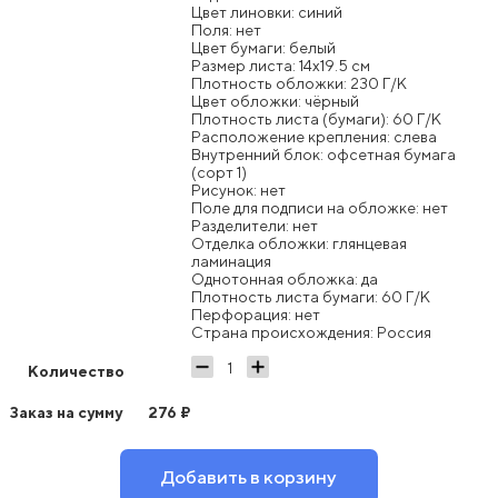
Цвет линовки: синий
Поля: нет
Цвет бумаги: белый
Размер листа: 14x19.5 см
Плотность обложки: 230 Г/К
Цвет обложки: чёрный
Плотность листа (бумаги): 60 Г/К
Расположение крепления: слева
Внутренний блок: офсетная бумага
(сорт 1)
Рисунок: нет
Поле для подписи на обложке: нет
Разделители: нет
Отделка обложки: глянцевая
ламинация
Однотонная обложка: да
Плотность листа бумаги: 60 Г/К
Перфорация: нет
Страна происхождения: Россия
Количество
Заказ на сумму
276
₽
Добавить в корзину