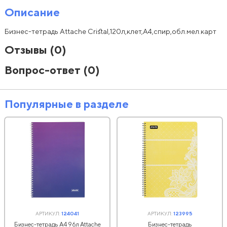
Описание
Бизнес-тетрадь Attache Cristal,120л,клет,А4,спир,обл.мел.карт
Отзывы
(0)
Вопрос-ответ
(0)
Популярные в разделе
АРТИКУЛ:
124041
АРТИКУЛ:
123995
Бизнес-тетрадь А4 96л Attache
Бизнес-тетрадь