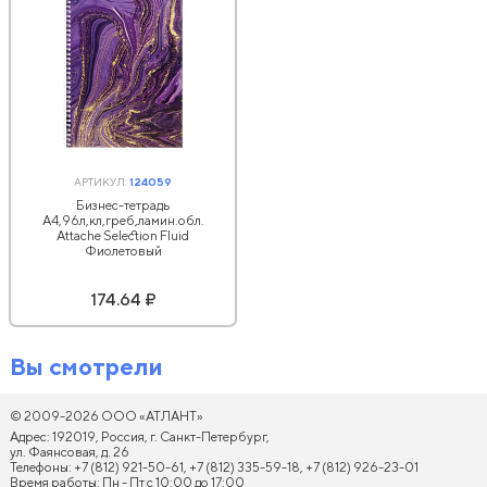
АРТИКУЛ:
124059
Бизнес-тетрадь
А4,96л,кл,греб,ламин.обл.
Attache Selection Fluid
Фиолетовый
174.64 ₽
Вы смотрели
© 2009-2026 ООО «АТЛАНТ»
Адрес: 192019, Россия, г. Санкт-Петербург,
ул. Фаянсовая, д. 26
Телефоны: +7 (812) 921-50-61, +7 (812) 335-59-18, +7 (812) 926-23-01
Время работы: Пн - Пт с 10:00 до 17:00