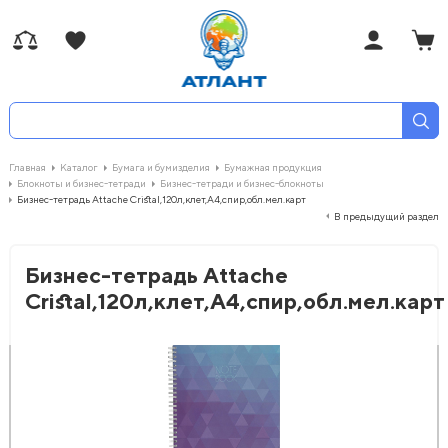
Главная
Каталог
Бумага и бумизделия
Бумажная продукция
Блокноты и бизнес-тетради
Бизнес-тетради и бизнес-блокноты
Бизнес-тетрадь Attache Cristal,120л,клет,А4,спир,обл.мел.карт
В предыдущий раздел
Бизнес-тетрадь Attache
Cristal,120л,клет,А4,спир,обл.мел.карт