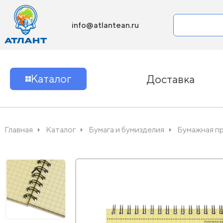
info@atlantean.ru
Каталог
Доставка
Главная
Каталог
Бумага и бумизделия
Бумажная п