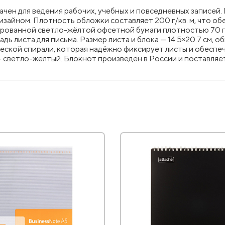
ачен для ведения рабочих, учебных и повседневных записей.
зайном. Плотность обложки составляет 200 г/кв. м, что об
ованной светло-жёлтой офсетной бумаги плотностью 70 г/кв
дь листа для письма. Размер листа и блока — 14.5×20.7 см, 
еской спирали, которая надёжно фиксирует листы и обеспе
— светло-жёлтый. Блокнот произведён в России и поставляе