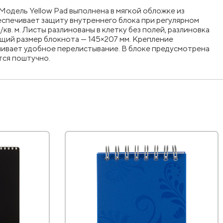
 Модель Yellow Pad выполнена в мягкой обложке из
еспечивает защиту внутреннего блока при регулярном
. м. Листы разлинованы в клетку без полей, разлиновка
общий размер блокнота — 145×207 мм. Крепление
чивает удобное перелистывание. В блоке предусмотрена
тся поштучно.