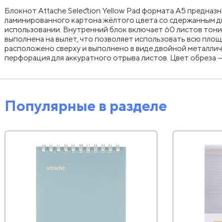
Блокнот Attache Selection Yellow Pad формата А5 предназн
ламинированного картона жёлтого цвета со сдержанным ди
использовании. Внутренний блок включает 60 листов тонир
выполнена на вылет, что позволяет использовать всю площа
расположено сверху и выполнено в виде двойной металлич
перфорация для аккуратного отрыва листов. Цвет обреза 
Популярные в разделе