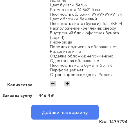
Поля: нет
Цвет бумаги: белый
Размер листа: 14.8x21.5 см
Плотность обложки: 999999999 Г/К
Цвет обложки: бежевый
Плотность листа (бумаги): 65 Г/КВ.М
Расположение крепления: сверху
Внутренний блок: офсетная бумага
(сорт 1)
Рисунок: да
Поле для подписи на обложке: нет
Разделители: нет
Отделка обложки: неприменимо
Однотонная обложка: нет
Плотность листа бумаги: 65 Г/К
Перфорация: нет
Страна происхождения: Россия
Количество
Заказ на сумму
446.4
₽
Добавить в корзину
Код:
1435794