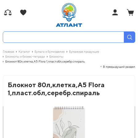
Главная
Каталог
Бумага и бумизделия
Бумажная продукция
Блокноты и бизнес-тетради
Блокноты
Блокнот 80л,клетка,А5 Flora 1,пласт.обл,серебр.спираль
В предыдущий раздел
Блокнот 80л,клетка,А5 Flora
1,пласт.обл,серебр.спираль