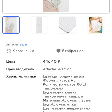
АРТИКУЛ
124248
К сравнению
В избранное
446.40 ₽
Цена
Производитель
Attache Selection
Характеристики
Единица продажи: штука
Формат листов: А5
Количество листов: 80 ШТ
Тип: блокнот
Вид линовки: клетка
Тип крепления: спираль
Материал обложки: пластик
Вид обложки: мягкая
Цвет линовки: неприменимо