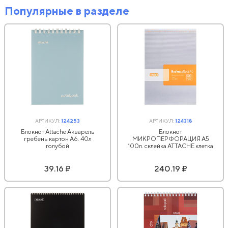
Популярные в разделе
АРТИКУЛ:
124253
АРТИКУЛ:
124318
Блокнот Attache Акварель
Блокнот
гребень картон А6. 40л
МИКРОПЕРФОРАЦИЯ А5
голубой
100л. склейка ATTACHE клетка
39.16 ₽
240.19 ₽