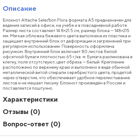
Описание
Блокнот Attache Selection Flora формата A5 предназначен для
ведения записей в офисе, на учёбе и в повседневной работе.
Размер листа составляет 14.8×21.5 см, размер блока — 148×215
мм. Мягкая обложка бежевого цвета выполнена из пластика и
защищает внутренний блок от деформации и загрязнений при
регулярном использовании. Поверхность оформлена
рисунком. Внутренний блок включает 80 листов белой
офсетной бумаги плотностью 65 г/кв. м. Бумага разлинована в
клетку, поля отсутствуют, цвет обреза — белый. Крепление
расположено по верхнему краю и выполнено в виде обычной
металлической витой спирали серебристого цвета, продетой
через отверстия, что обеспечивает удобное перелистывание
листов и не мешает письму. Блокнот произведён в России и
поставляется поштучно.
Характеристики
Отзывы
(0)
Вопрос-ответ
(0)