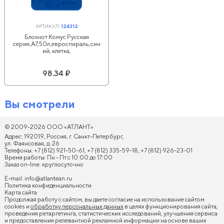
АРТИКУЛ:
124312
Блокнот Комус Русская
серия,А7,50л,евроспираль,син
ий, клетка,
98.34 ₽
Вы смотрели
© 2009-2026 ООО «АТЛАНТ»
Адрес: 192019, Россия, г. Санкт-Петербург,
ул. Фаянсовая, д. 26
Телефоны: +7 (812) 921-50-61, +7 (812) 335-59-18, +7 (812) 926-23-01
Время работы: Пн - Пт с 10:00 до 17:00
Заказ on-line: круглосуточно
E-mail:
info@atlantean.ru
Политика конфиденциальности
Карта сайта
Продолжая работу с сайтом, вы даете согласие на использование сайтом
cookies и
обработку персональных данных
в целях функционирования сайта,
проведения ретаргетинга, статистических исследований, улучшения сервиса
и предоставления релевантной рекламной информации на основе ваших