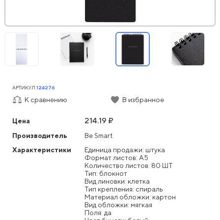
АРТИКУЛ
124276
К сравнению
В избранное
214.19 ₽
Цена
Производитель
Be Smart
Характеристики
Единица продажи: штука
Формат листов: А5
Количество листов: 80 ШТ
Тип: блокнот
Вид линовки: клетка
Тип крепления: спираль
Материал обложки: картон
Вид обложки: мягкая
Поля: да