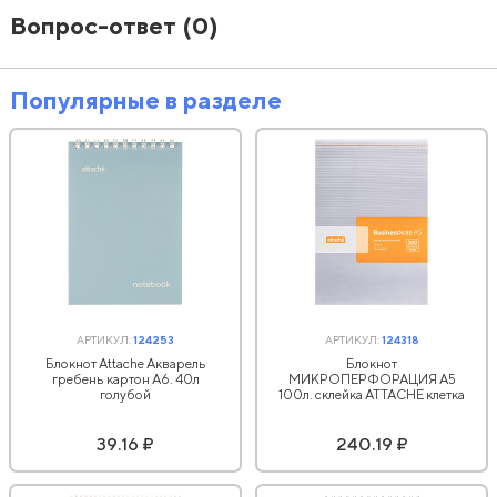
Вопрос-ответ
(0)
Популярные в разделе
АРТИКУЛ:
124253
АРТИКУЛ:
124318
Блокнот Attache Акварель
Блокнот
гребень картон А6. 40л
МИКРОПЕРФОРАЦИЯ А5
голубой
100л. склейка ATTACHE клетка
39.16 ₽
240.19 ₽