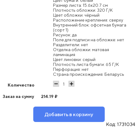
Цвет бумаги: белый
Размер листа: 15.6x20.7 см
Плотность обложки: 320 Г/К
Цвет обложки: чёрный
Расположение крепления: сверху
Внутренний блок: офсетная бумага
(сорт 1)
Рисунок: да
Поле для подписи на обложке: нет
Разделители: нет
Отделка обложки: матовая
ламинация
Цвет линовки: серый
Плотность листа бумаги: 65 Г/К
Перфорация: нет
Страна происхождения: Беларусь
Количество
Заказ на сумму
214.19
₽
Добавить в корзину
Код:
1731034