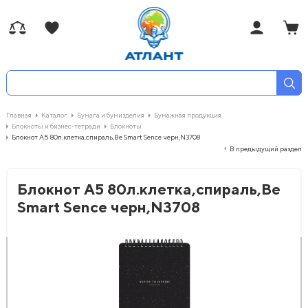
Главная
Каталог
Бумага и бумизделия
Бумажная продукция
Блокноты и бизнес-тетради
Блокноты
Блокнот А5 80л.клетка,спираль,Be Smart Sence черн,N3708
В предыдущий раздел
Блокнот А5 80л.клетка,спираль,Be
Smart Sence черн,N3708