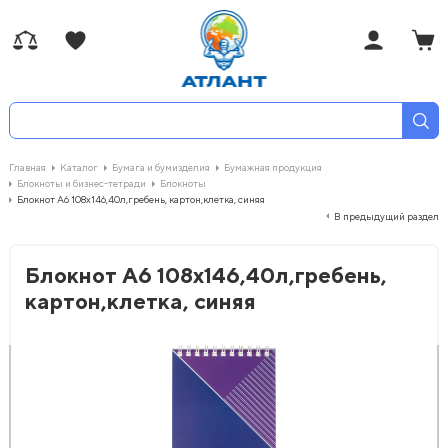
Главная
Каталог
Бумага и бумизделия
Бумажная продукция
Блокноты и бизнес-тетради
Блокноты
Блокнот А6 108x146,40л,гребень, картон,клетка, синяя
В предыдущий раздел
Блокнот А6 108x146,40л,гребень,
картон,клетка, синяя