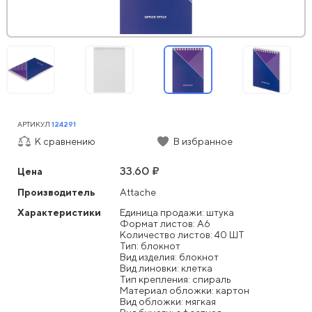
АРТИКУЛ
124291
К сравнению
В избранное
33.60 ₽
Цена
Производитель
Attache
Характеристики
Единица продажи: штука
Формат листов: А6
Количество листов: 40 ШТ
Тип: блокнот
Вид изделия: блокнот
Вид линовки: клетка
Тип крепления: спираль
Материал обложки: картон
Вид обложки: мягкая