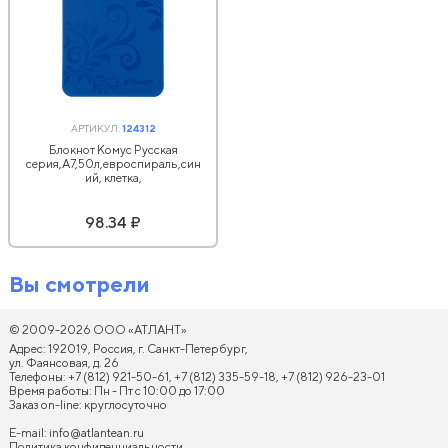
АРТИКУЛ:
124312
Блокнот Комус Русская
серия,А7,50л,евроспираль,син
ий, клетка,
98.34 ₽
Вы смотрели
© 2009-2026 ООО «АТЛАНТ»
Адрес: 192019, Россия, г. Санкт-Петербург,
ул. Фаянсовая, д. 26
Телефоны: +7 (812) 921-50-61, +7 (812) 335-59-18, +7 (812) 926-23-01
Время работы: Пн - Пт с 10:00 до 17:00
Заказ on-line: круглосуточно
E-mail:
info@atlantean.ru
Политика конфиденциальности