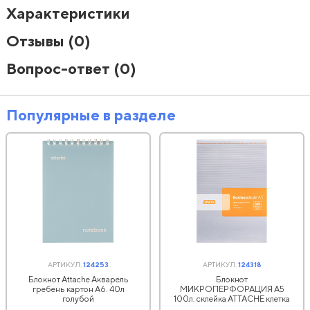
Характеристики
Отзывы
(0)
Вопрос-ответ
(0)
Популярные в разделе
АРТИКУЛ:
124253
АРТИКУЛ:
124318
Блокнот Attache Акварель
Блокнот
гребень картон А6. 40л
МИКРОПЕРФОРАЦИЯ А5
голубой
100л. склейка ATTACHE клетка