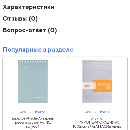
Характеристики
Отзывы
(0)
Вопрос-ответ
(0)
Популярные в разделе
АРТИКУЛ:
124253
АРТИКУЛ:
124318
Блокнот Attache Акварель
Блокнот
гребень картон А6. 40л
МИКРОПЕРФОРАЦИЯ А5
голубой
100л. склейка ATTACHE клетка