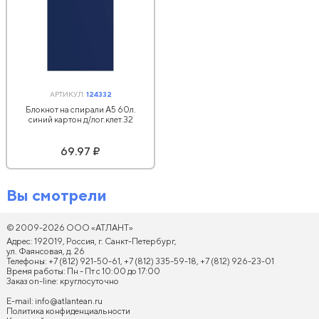
АРТИКУЛ:
124332
Блокнот на спирали А5 60л.
синий картон д/лог.клет.32
69.97 ₽
Вы смотрели
© 2009-2026 ООО «АТЛАНТ»
Адрес: 192019, Россия, г. Санкт-Петербург,
ул. Фаянсовая, д. 26
Телефоны: +7 (812) 921-50-61, +7 (812) 335-59-18, +7 (812) 926-23-01
Время работы: Пн - Пт с 10:00 до 17:00
Заказ on-line: круглосуточно
E-mail:
info@atlantean.ru
Политика конфиденциальности