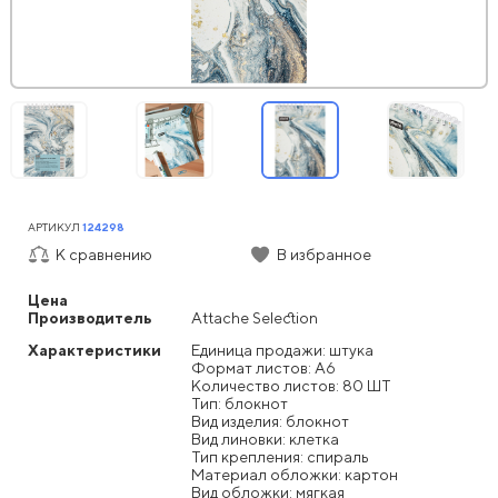
АРТИКУЛ
124298
К сравнению
В избранное
Цена
Производитель
Attache Selection
Характеристики
Единица продажи: штука
Формат листов: А6
Количество листов: 80 ШТ
Тип: блокнот
Вид изделия: блокнот
Вид линовки: клетка
Тип крепления: спираль
Материал обложки: картон
Вид обложки: мягкая