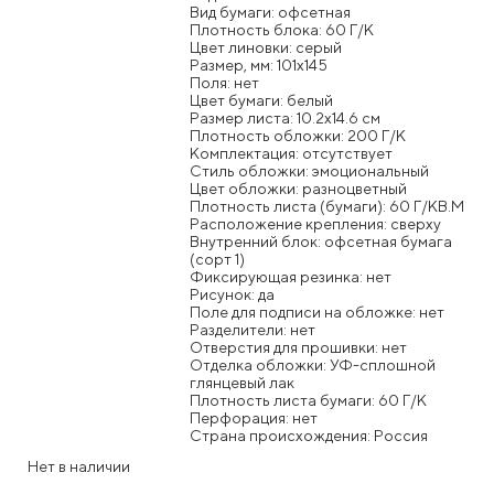
Вид бумаги: офсетная
Плотность блока: 60 Г/К
Цвет линовки: серый
Размер, мм: 101x145
Поля: нет
Цвет бумаги: белый
Размер листа: 10.2x14.6 см
Плотность обложки: 200 Г/К
Комплектация: отсутствует
Стиль обложки: эмоциональный
Цвет обложки: разноцветный
Плотность листа (бумаги): 60 Г/КВ.М
Расположение крепления: сверху
Внутренний блок: офсетная бумага
(сорт 1)
Фиксирующая резинка: нет
Рисунок: да
Поле для подписи на обложке: нет
Разделители: нет
Отверстия для прошивки: нет
Отделка обложки: УФ-сплошной
глянцевый лак
Плотность листа бумаги: 60 Г/К
Перфорация: нет
Страна происхождения: Россия
Нет в наличии