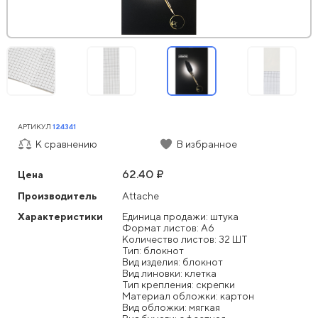
АРТИКУЛ
124341
К сравнению
В избранное
62.40 ₽
Цена
Производитель
Attache
Характеристики
Единица продажи: штука
Формат листов: А6
Количество листов: 32 ШТ
Тип: блокнот
Вид изделия: блокнот
Вид линовки: клетка
Тип крепления: скрепки
Материал обложки: картон
Вид обложки: мягкая