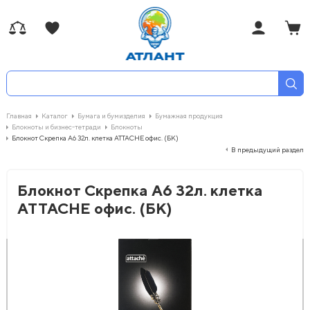
Главная
Каталог
Бумага и бумизделия
Бумажная продукция
Блокноты и бизнес-тетради
Блокноты
Блокнот Скрепка А6 32л. клетка ATTACHE офис. (БК)
В предыдущий раздел
Блокнот Скрепка А6 32л. клетка
ATTACHE офис. (БК)