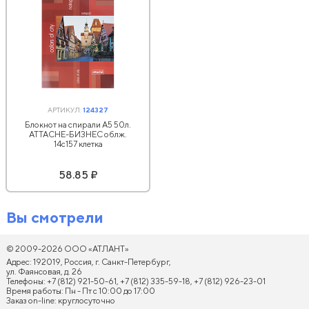
АРТИКУЛ:
124327
Блокнот на спирали А5 50л.
ATTACHE-БИЗНЕС облж.
14с157 клетка
58.85 ₽
Вы смотрели
© 2009-2026 ООО «АТЛАНТ»
Адрес: 192019, Россия, г. Санкт-Петербург,
ул. Фаянсовая, д. 26
Телефоны: +7 (812) 921-50-61, +7 (812) 335-59-18, +7 (812) 926-23-01
Время работы: Пн - Пт с 10:00 до 17:00
Заказ on-line: круглосуточно