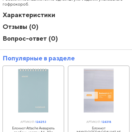
гофрокороб.
Характеристики
Отзывы
(0)
Вопрос-ответ
(0)
Популярные в разделе
АРТИКУЛ:
124253
АРТИКУЛ:
124318
Блокнот Attache Акварель
Блокнот