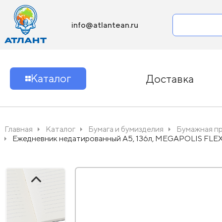
info@atlantean.ru
Каталог
Доставка
Главная
Каталог
Бумага и бумизделия
Бумажная п
Ежедневник недатированный А5, 136л, MEGAPOLIS FLEX