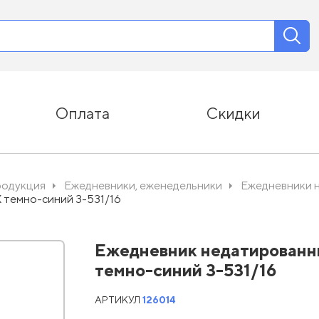
Оплата
Скидки
родукция
Ежедневники, еженедельники
Ежедневники 
 темно-синий 3-531/16
Ежедневник недатированн
темно-синий 3-531/16
АРТИКУЛ
126014