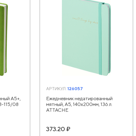
АРТИКУЛ:
126057
ный А5+,
Ежедневник недатированный
3-115/08
мятный, А5, 140x200мм, 136 л.
ATTACHE
373.20 ₽