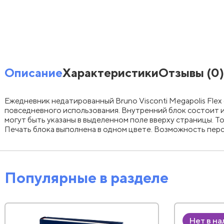
Описание
Характеристики
Отзывы
(0)
Ежедневник недатированный Bruno Visconti Megapolis Flex 
повседневного использования. Внутренний блок состоит из
могут быть указаны в выделенном поле вверху страницы. Т
Печать блока выполнена в одном цвете. Возможность перс
Популярные в разделе
Нет в н