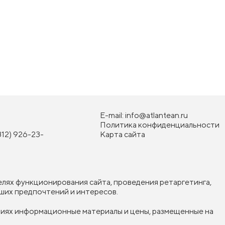
E-mail:
info@atlantean.ru
Политика конфиденциальности
812) 926-23-
Карта сайта
елях функционирования сайта, проведения ретаргетинга,
ших предпочтений и интересов.
овиях информационные материалы и цены, размещенные на