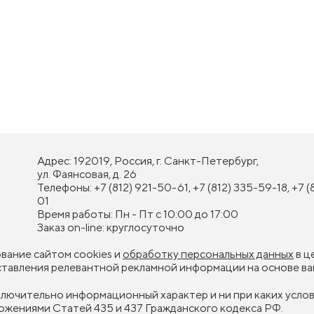
Адрес: 192019, Россия, г. Санкт-Петербург,
ул. Фаянсовая, д. 26
Телефоны: +7 (812) 921-50-61, +7 (812) 335-59-18, +7 (
01
Время работы: Пн - Пт с 10:00 до 17:00
Заказ on-line: круглосуточно
ование сайтом cookies и
обработку персональных данных
в ц
оставления релевантной рекламной информации на основе ва
сключительно информационный характер и ни при каких усл
ожениями Статей 435 и 437 Гражданского кодекса РФ.