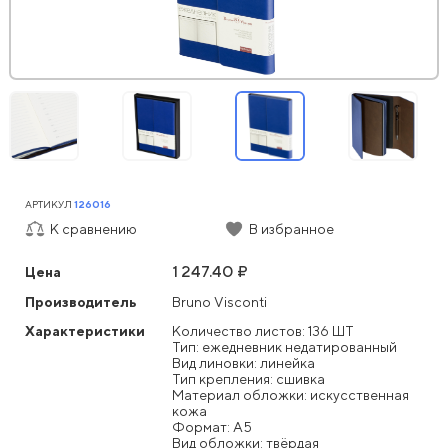
АРТИКУЛ
126016
К сравнению
В избранное
1 247.40 ₽
Цена
Производитель
Bruno Visconti
Характеристики
Количество листов: 136 ШТ
Тип: ежедневник недатированный
Вид линовки: линейка
Тип крепления: сшивка
Материал обложки: искусственная
кожа
Формат: А5
Вид обложки: твёрдая