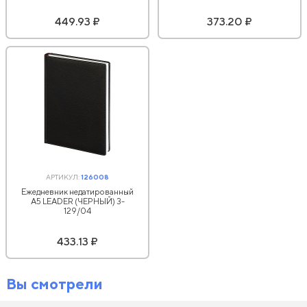
449.93 ₽
373.20 ₽
АРТИКУЛ:
126008
Ежедневник недатированный
А5 LEADER (ЧЕРНЫЙ) 3-
129/04
433.13 ₽
Вы смотрели