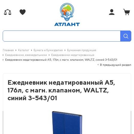
Главная
Каталог
Бумага и бумизделия
Бумажная продукция
Ежедневники, еженедельники
Ежедневники недатированные
Ежедневник недатированный А5, 176л, с магн. клапаном, WALTZ, синий 3-543/01
В предыдущий раздел
Ежедневник недатированный А5,
176л, с магн. клапаном, WALTZ,
синий 3-543/01