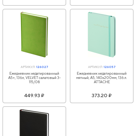
АРТИКУЛ:
126027
АРТИКУЛ:
126057
Ежедневник недатированный
Ежедневник недатированный
А5+, 136л, VELVET салатовый 3-
мятный, А5, 140x200мм, 136 л.
115/08
ATTACHE
449.93 ₽
373.20 ₽