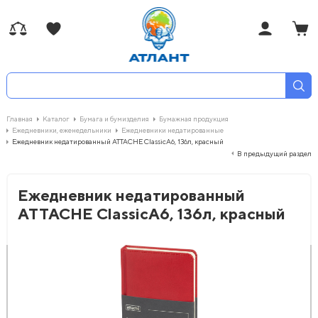
Главная
Каталог
Бумага и бумизделия
Бумажная продукция
Ежедневники, еженедельники
Ежедневники недатированные
Ежедневник недатированный ATTACHE ClassicА6, 136л, красный
В предыдущий раздел
Ежедневник недатированный
ATTACHE ClassicА6, 136л, красный