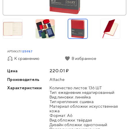
АРТИКУЛ
125987
К сравнению
В избранное
220.01 ₽
Цена
Производитель
Attache
Характеристики
Количество листов: 136 ШТ
Тип: ежедневник недатированный
Вид линовки: линейка
Тип крепления: сшивка
Материал обложки: искусственная
кожа
Формат: А6
Вид обложки: твёрдая
Дизайн обложки: однотонный