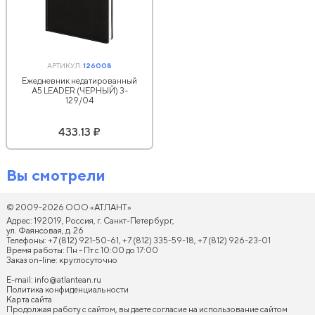
АРТИКУЛ:
126008
Ежедневник недатированный
А5 LEADER (ЧЕРНЫЙ) 3-
129/04
433.13 ₽
Вы смотрели
© 2009-2026 ООО «АТЛАНТ»
Адрес: 192019, Россия, г. Санкт-Петербург,
ул. Фаянсовая, д. 26
Телефоны: +7 (812) 921-50-61, +7 (812) 335-59-18, +7 (812) 926-23-01
Время работы: Пн - Пт с 10:00 до 17:00
Заказ on-line: круглосуточно
E-mail:
info@atlantean.ru
Политика конфиденциальности
Карта сайта
Продолжая работу с сайтом, вы даете согласие на использование сайтом