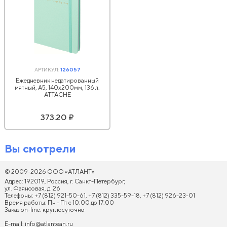
АРТИКУЛ:
126057
Ежедневник недатированный
мятный, А5, 140x200мм, 136 л.
ATTACHE
373.20 ₽
Вы смотрели
© 2009-2026 ООО «АТЛАНТ»
Адрес: 192019, Россия, г. Санкт-Петербург,
ул. Фаянсовая, д. 26
Телефоны: +7 (812) 921-50-61, +7 (812) 335-59-18, +7 (812) 926-23-01
Время работы: Пн - Пт с 10:00 до 17:00
Заказ on-line: круглосуточно
E-mail:
info@atlantean.ru