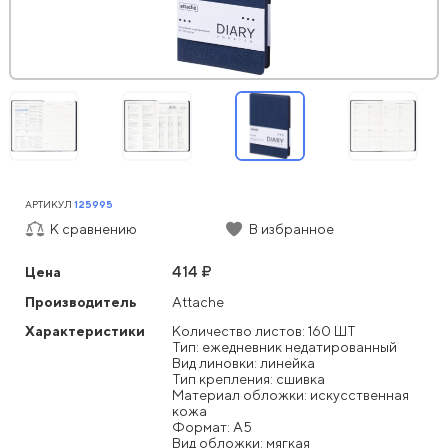
АРТИКУЛ
125995
К сравнению
В избранное
414 ₽
Цена
Производитель
Attache
Характеристики
Количество листов: 160 ШТ
Тип: ежедневник недатированный
Вид линовки: линейка
Тип крепления: сшивка
Материал обложки: искусственная
кожа
Формат: А5
Вид обложки: мягкая