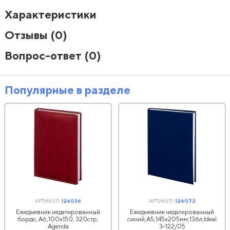
Характеристики
Отзывы
(0)
Вопрос-ответ
(0)
Популярные в разделе
АРТИКУЛ:
126036
АРТИКУЛ:
126072
Ежедневник недатированный
Ежедневник недатированный
бордо, А6,100x150, 320стр,
синий,А5,145х205мм,136л,Ideal
Agenda
3-122/05