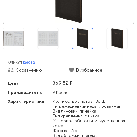
АРТИКУЛ
126082
К сравнению
В избранное
369.52 ₽
Цена
Производитель
Attache
Характеристики
Количество листов: 136 ШТ
Тип: ежедневник недатированный
Вид линовки: линейка
Тип крепления: сшивка
Материал обложки: искусственная
кожа
Формат: А5
Вид обложки: твёрдая