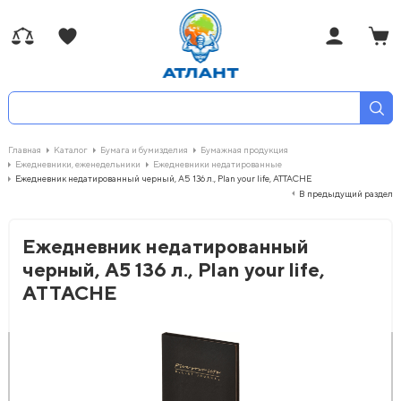
Главная
Каталог
Бумага и бумизделия
Бумажная продукция
Ежедневники, еженедельники
Ежедневники недатированные
Ежедневник недатированный черный, А5 136 л., Plan your life, ATTACHE
В предыдущий раздел
Ежедневник недатированный
черный, А5 136 л., Plan your life,
ATTACHE