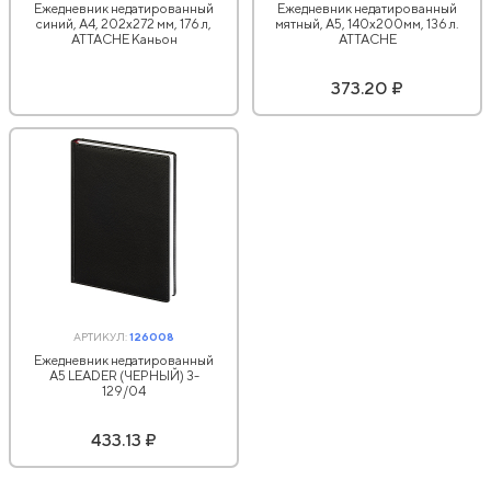
Ежедневник недатированный
Ежедневник недатированный
синий, А4, 202х272 мм, 176 л,
мятный, А5, 140x200мм, 136 л.
АТТАСНЕ Каньон
ATTACHE
373.20 ₽
АРТИКУЛ:
126008
Ежедневник недатированный
А5 LEADER (ЧЕРНЫЙ) 3-
129/04
433.13 ₽