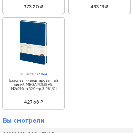
373.20 ₽
433.13 ₽
АРТИКУЛ:
126064
Ежедневник недатированный
синий, MEGAPOLIS А5,
142х214мм,320стр.3-281/01
427.68 ₽
Вы смотрели