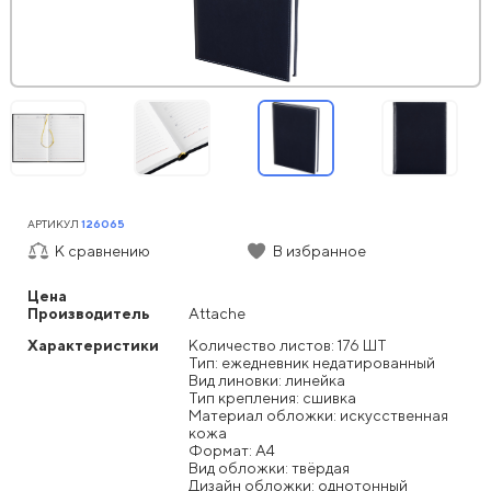
АРТИКУЛ
126065
К сравнению
В избранное
Цена
Производитель
Attache
Характеристики
Количество листов: 176 ШТ
Тип: ежедневник недатированный
Вид линовки: линейка
Тип крепления: сшивка
Материал обложки: искусственная
кожа
Формат: А4
Вид обложки: твёрдая
Дизайн обложки: однотонный