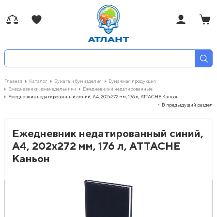
Главная
Каталог
Бумага и бумизделия
Бумажная продукция
Ежедневники, еженедельники
Ежедневники недатированные
Ежедневник недатированный синий, А4, 202х272 мм, 176 л, АТТАСНЕ Каньон
В предыдущий раздел
Ежедневник недатированный синий,
А4, 202х272 мм, 176 л, АТТАСНЕ
Каньон