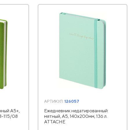
АРТИКУЛ:
126057
ный А5+,
Ежедневник недатированный
3-115/08
мятный, А5, 140x200мм, 136 л.
ATTACHE