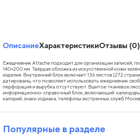
Описание
Характеристики
Отзывы
(0)
Ежедневник Attache подходит для организации записей, п
140×200 мм. Твёрдая обложка из искусственной кожи зелё
изделия. Внутренний блок включает 136 листов (272 страни
датированы, что позволяет использовать ежедневник своб
перфорация и вырубка отсутствуют. Вшитое тканевое ляс
информационно-справочный блок, включающий: календарь н
калорий, знаки зодиака, телефоны экстренных служб Моск
Популярные в разделе