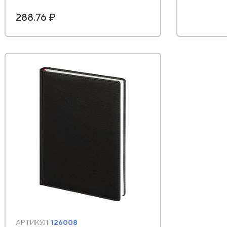
288.76 ₽
АРТИКУЛ:
126008