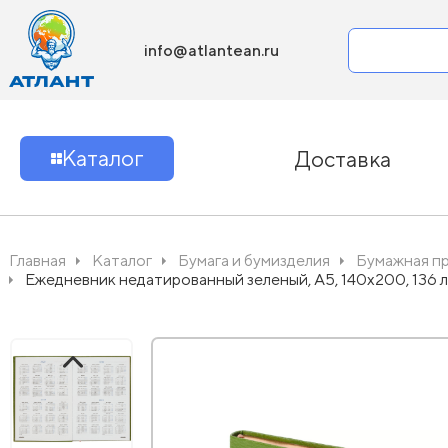
info@atlantean.ru
Каталог
Доставка
Главная
Каталог
Бумага и бумизделия
Бумажная п
Ежедневник недатированный зеленый, А5, 140x200, 136 