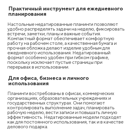
Практичный инструмент для ежедневного
планирования
Настольные недатированные планинги позволяют
удобно распределять задачи на неделю, фиксировать
встречи, заметки, планы и важные события.
Компактный формат обеспечивает комфортную
работу на рабочем столе, а качественная бумага и
прочная обложка делают изделие удобным для
ежедневного использования. Недатированный
формат особенно удобен при гибком графике,
поскольку исключает пустые страницы при
перерывах в использовании.
Для офиса, бизнеса и личного
использования
Планинги востребованы в офисах, коммерческих
организациях, образовательных учреждениях и
государственных структурах. Они помогают
контролировать выполнение задач, планировать
рабочую неделю, вести записи и повышать личную
эффективность. Недатированные модели подходят
как для постоянного использования, так и в качестве
делового подарка.