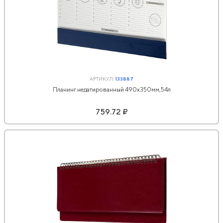
АРТИКУЛ:
133887
Планинг недатированный 490х350мм,54л
759.72 ₽