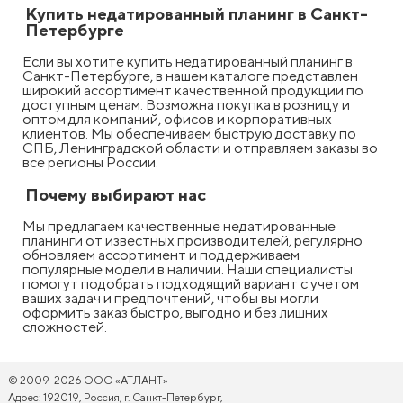
Купить недатированный планинг в Санкт-
Петербурге
Если вы хотите купить недатированный планинг в
Санкт-Петербурге, в нашем каталоге представлен
широкий ассортимент качественной продукции по
доступным ценам. Возможна покупка в розницу и
оптом для компаний, офисов и корпоративных
клиентов. Мы обеспечиваем быструю доставку по
СПБ, Ленинградской области и отправляем заказы во
все регионы России.
Почему выбирают нас
Мы предлагаем качественные недатированные
планинги от известных производителей, регулярно
обновляем ассортимент и поддерживаем
популярные модели в наличии. Наши специалисты
помогут подобрать подходящий вариант с учетом
ваших задач и предпочтений, чтобы вы могли
оформить заказ быстро, выгодно и без лишних
сложностей.
© 2009-2026 ООО «АТЛАНТ»
Адрес: 192019, Россия, г. Санкт-Петербург,