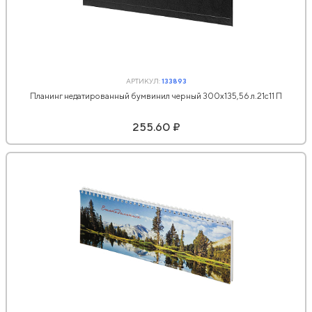
АРТИКУЛ:
133893
Планинг недатированный бумвинил черный 300х135,56 л.21с11 П
255.60 ₽