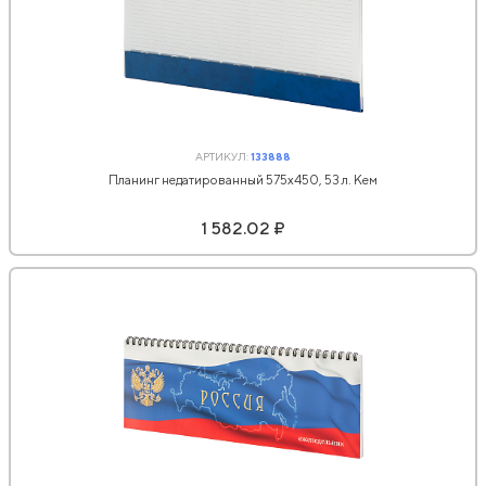
АРТИКУЛ:
133888
Планинг недатированный 575х450, 53 л. Кем
1 582.02 ₽