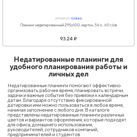
АРТИКУЛ:
133886
Планинг недатированный 295х100, картон, 56 л., 60 г/кв
93.24 ₽
Недатированные планинги для
удобного планирования работы и
личных дел
Недатированные планинги помогают эффективно
организовать рабочее время, планировать встречи,
задачи и важные события без привязки к календарным
датам. Благодаря отсутствию фиксированной
датировки ими можно пользоваться в любое время,
начиная заполнение с любого дня. В каталоге
представлены недатированные планинги различных
цветов и вариантов оформления, которые подходят
для офиса, домашнего использования,
руководителей, сотрудников компаний,
предпринимателей и студентов.