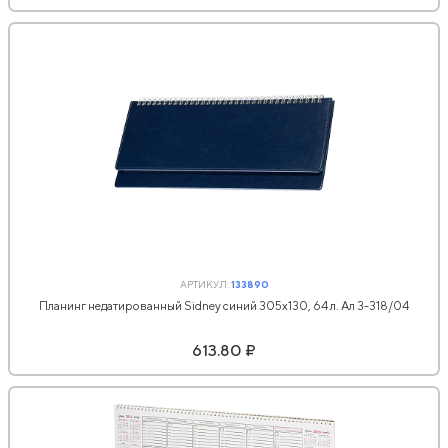
АРТИКУЛ:
133890
Планинг недатированный Sidney синий 305х130, 64 л. Ал 3-318/04
613.80 ₽