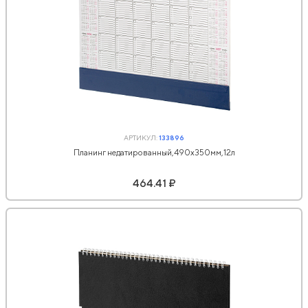
АРТИКУЛ:
133896
Планинг недатированный,490х350мм,12л
464.41 ₽