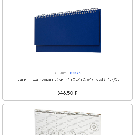
АРТИКУЛ:
133895
Планинг недатированный синий,305х130, 64 л.,Ideal 3-457/05
346.50 ₽