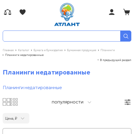
Главная
Каталог
Бумага и бумизделия
Бумажная продукция
Планинги
Планинги недатированные
В предыдущий раздел
Планинги недатированные
Планинги недатированные
популярности
Цена, ₽