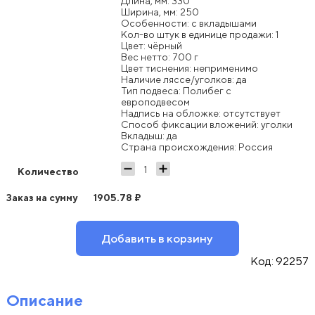
Длина, мм: 330
Ширина, мм: 250
Особенности: с вкладышами
Кол-во штук в единице продажи: 1
Цвет: чёрный
Вес нетто: 700 г
Цвет тиснения: неприменимо
Наличие ляссе/уголков: да
Тип подвеса: Полибег с
европодвесом
Надпись на обложке: отсутствует
Способ фиксации вложений: уголки
Вкладыш: да
Страна происхождения: Россия
Количество
Заказ на сумму
1905.78
₽
Добавить в корзину
Код:
92257
Описание