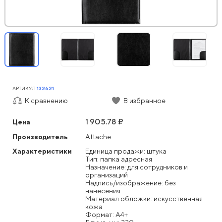
АРТИКУЛ
132621
К сравнению
В избранное
1 905.78 ₽
Цена
Производитель
Attache
Характеристики
Единица продажи: штука
Тип: папка адресная
Назначение: для сотрудников и
организаций
Надпись/изображение: без
нанесения
Материал обложки: искусственная
кожа
Формат: А4+