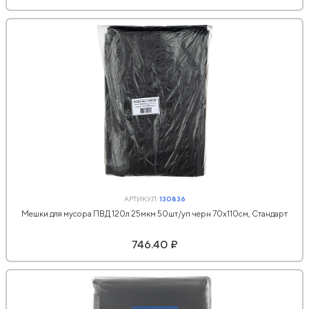
АРТИКУЛ:
130836
Мешки для мусора ПВД 120л 25мкм 50шт/уп черн 70х110см, Стандарт
746.40 ₽