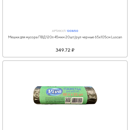
АРТИКУЛ:
130850
Мешки для мусора ПВД 120л 45мкм 20шт/рул черные 65x105см Luscan
349.72 ₽