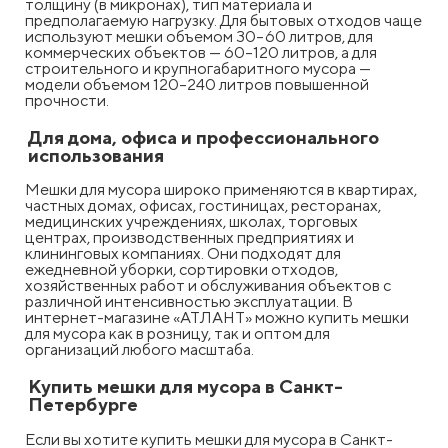
толщину (в микронах), тип материала и
предполагаемую нагрузку. Для бытовых отходов чаще
используют мешки объемом 30–60 литров, для
коммерческих объектов — 60–120 литров, а для
строительного и крупногабаритного мусора —
модели объемом 120–240 литров повышенной
прочности.
Для дома, офиса и профессионального
использования
Мешки для мусора широко применяются в квартирах,
частных домах, офисах, гостиницах, ресторанах,
медицинских учреждениях, школах, торговых
центрах, производственных предприятиях и
клининговых компаниях. Они подходят для
ежедневной уборки, сортировки отходов,
хозяйственных работ и обслуживания объектов с
различной интенсивностью эксплуатации. В
интернет-магазине «АТЛАНТ» можно купить мешки
для мусора как в розницу, так и оптом для
организаций любого масштаба.
Купить мешки для мусора в Санкт-
Петербурге
Если вы хотите купить мешки для мусора в Санкт-