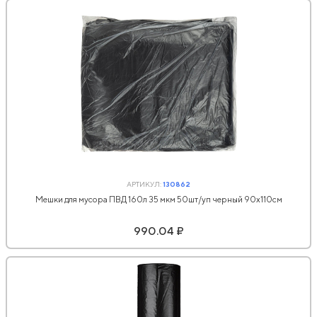
АРТИКУЛ:
130862
Мешки для мусора ПВД 160л 35 мкм 50шт/уп черный 90х110см
990.04 ₽