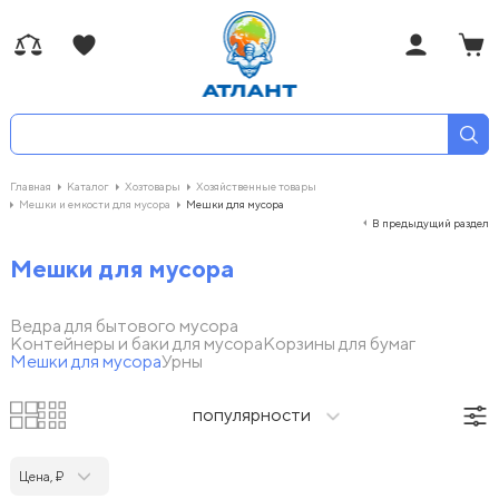
Главная
Каталог
Хозтовары
Хозяйственные товары
Мешки и емкости для мусора
Мешки для мусора
В предыдущий раздел
Мешки для мусора
Ведра для бытового мусора
Контейнеры и баки для мусора
Корзины для бумаг
Мешки для мусора
Урны
популярности
Цена, ₽