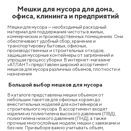
Мешки для мусора для дома,
офиса, клининга и предприятий
Мешки для мусора — необходимый расходный
материал для поддержания чистоты в жилых,
коммерческих и производственных помещениях. Они
обеспечивают удобный сбор, хранение и
транспортировку бытовых, офисных,
производственных и строительных отходов,
защищая мусорные контейнеры от загрязнений и
упрощая процесс уборки. В интернет-магазине
«АТЛАНТ» представлен широкий ассортимент
мешков для мусора различных объемов, плотности и
назначения.
Большой выбор мешков для мусора
В каталоге представлены мешки объемом от
небольших пакетов для офисных корзин до
вместительных моделей для контейнеров и
строительного мусора. В ассортимент входят
изделия из полиэтилена высокого давления (ПВД),
полиэтилена низкого давления (ПНД), а также
прочные многослойные модели, мешки с завязками и
без них. При выборе важно учитывать объем,