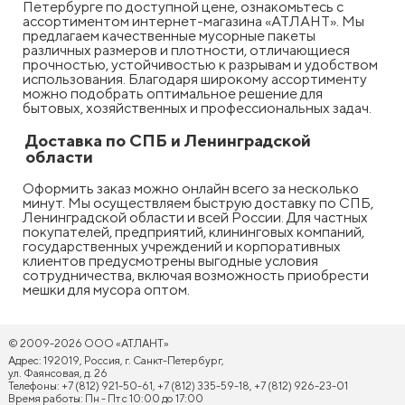
Петербурге по доступной цене, ознакомьтесь с
ассортиментом интернет-магазина «АТЛАНТ». Мы
предлагаем качественные мусорные пакеты
различных размеров и плотности, отличающиеся
прочностью, устойчивостью к разрывам и удобством
использования. Благодаря широкому ассортименту
можно подобрать оптимальное решение для
бытовых, хозяйственных и профессиональных задач.
Доставка по СПБ и Ленинградской
области
Оформить заказ можно онлайн всего за несколько
минут. Мы осуществляем быструю доставку по СПБ,
Ленинградской области и всей России. Для частных
покупателей, предприятий, клининговых компаний,
государственных учреждений и корпоративных
клиентов предусмотрены выгодные условия
сотрудничества, включая возможность приобрести
мешки для мусора оптом.
© 2009-2026 ООО «АТЛАНТ»
Адрес: 192019, Россия, г. Санкт-Петербург,
ул. Фаянсовая, д. 26
Телефоны: +7 (812) 921-50-61, +7 (812) 335-59-18, +7 (812) 926-23-01
Время работы: Пн - Пт с 10:00 до 17:00