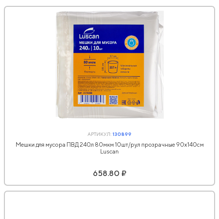
АРТИКУЛ:
130899
Мешки для мусора ПВД 240л 80мкм 10шт/рул прозрачные 90x140см
Luscan
658.80 ₽