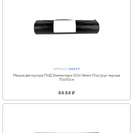
АРТИКУЛ:
130977
Мешки для мусора ПНД Элементари 120л 14мкм 10шт/рул черные
70х110см
84.84 ₽