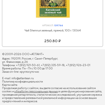
АРТИКУЛ:
139766
Чай Shennun зеленый, прямой, 100 г. 13064
250.80 ₽
© 2009-2026 ООО «АТЛАНТ»
Адрес: 192019, Россия, г. Санкт-Петербург,
ул. Фаянсовая, д. 26
Телефоны: +7 (812) 921-50-61, +7 (812) 335-59-18, +7 (812) 926-23-01
Время работы: Пн - Пт с 10:00 до 17:00
Заказ on-line: круглосуточно
E-mail:
info@atlantean.ru
Политика конфиденциальности
Карта сайта
Продолжая работу с сайтом, вы даете согласие на использование сайтом
cookies и
обработку персональных данных
в целях функционирования сайта,
проведения ретаргетинга, статистических исследований, улучшения сервиса
и предоставления релевантной рекламной информации на основе ваших
предпочтений и интересов.