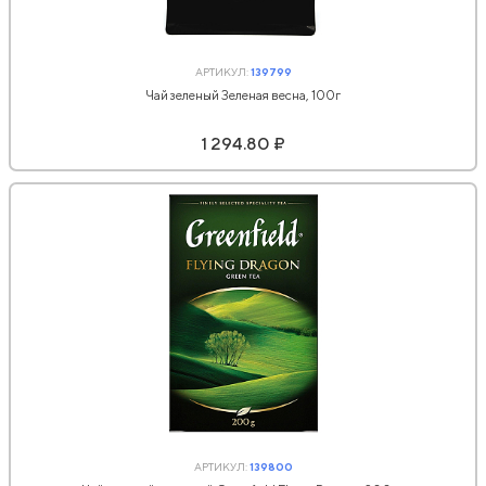
АРТИКУЛ:
139799
Чай зеленый Зеленая весна, 100г
1 294.80 ₽
АРТИКУЛ:
139800