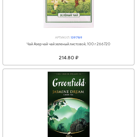
АРТИКУЛ:
139789
Чай Азерчай чай зеленый листовой, 100 г 266720
214.80 ₽