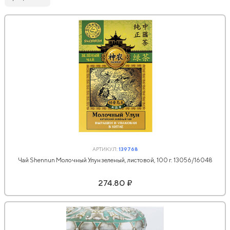
АРТИКУЛ:
139768
Чай Shennun Молочный Улун зеленый, листовой, 100 г. 13056/16048
274.80 ₽