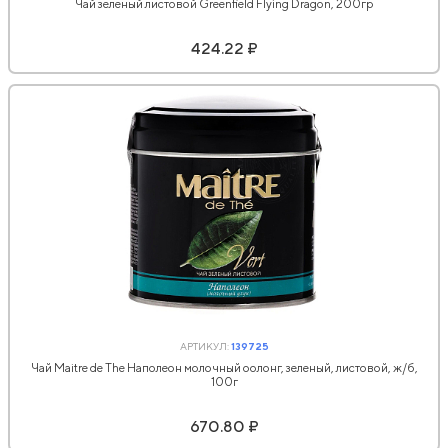
Чай зеленый листовой Greenfield Flying Dragon, 200гр
424.22 ₽
АРТИКУЛ:
139725
Чай Maitre de The Наполеон молочный оолонг, зеленый, листовой, ж/б,
100г
670.80 ₽