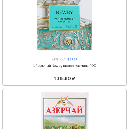
АРТИКУЛ:
139797
Чай зеленый Newby цветок жасмина, 100г
1 318.80 ₽