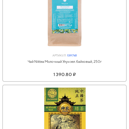
АРТИКУЛ:
139741
Чай Niktea Молочный Улун зел.байховый, 250г
1 390.80 ₽