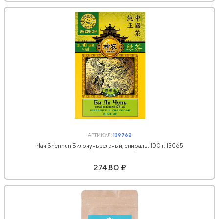
АРТИКУЛ:
139762
Чай Shennun Билочунь зеленый, спираль, 100 г. 13065
274.80 ₽