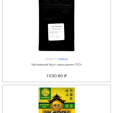
АРТИКУЛ:
139802
Чай зеленый Улун с женьшенем, 100г
1 030.80 ₽