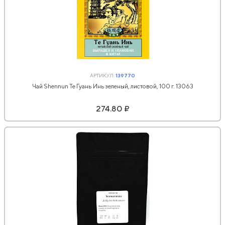
АРТИКУЛ:
139770
Чай Shennun Те Гуань Инь зеленый, листовой, 100 г. 13063
274.80 ₽