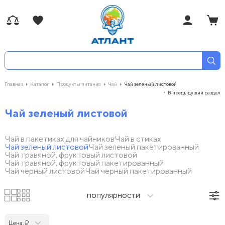
Главная
Каталог
Продукты питания
Чай
Чай зеленый листовой
В предыдущий раздел
Чай зеленый листовой
Чай в пакетиках для чайников
Чай в стиках
Чай зеленый листовой
Чай зеленый пакетированный
Чай травяной, фруктовый листовой
Чай травяной, фруктовый пакетированный
Чай черный листовой
Чай черный пакетированный
популярности
Цена, ₽