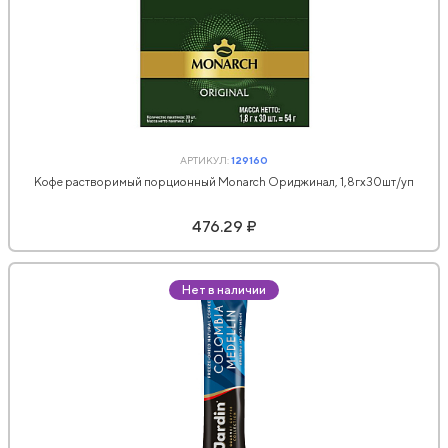
АРТИКУЛ:
129160
Кофе растворимый порционный Monarch Ориджинал, 1,8гx30шт/уп
476.29 ₽
Нет в наличии