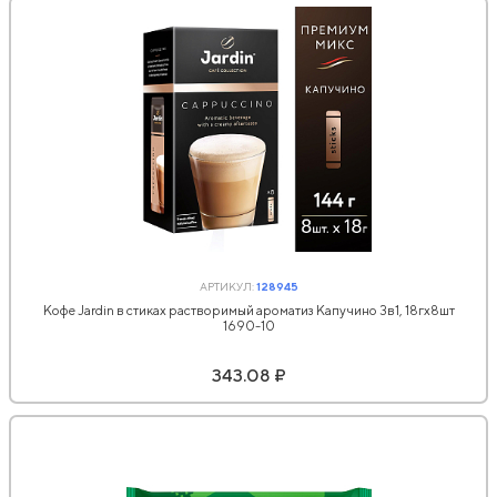
АРТИКУЛ:
128945
Кофе Jardin в стиках растворимый ароматиз Капучино 3в1, 18гх8шт
1690-10
343.08 ₽