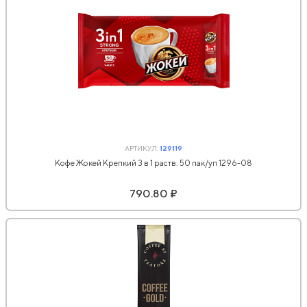
АРТИКУЛ:
129119
Кофе Жокей Крепкий 3 в 1 раств. 50 пак/уп 1296-08
790.80 ₽