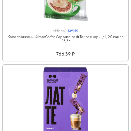
АРТИКУЛ:
129140
Кофе порционный MacCoffee Cappuccino di Torino с корицей, 20 пак.по
25,5г
766.39 ₽