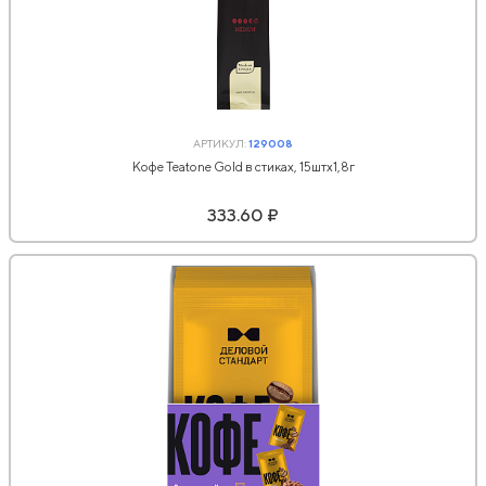
АРТИКУЛ:
129008
Кофе Teatone Gold в стиках, 15штx1,8г
333.60 ₽