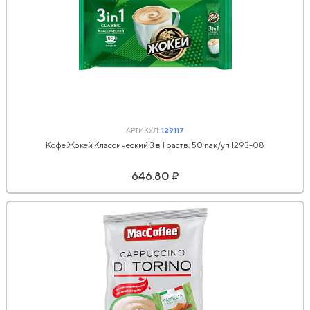
АРТИКУЛ:
129117
Кофе Жокей Классический 3 в 1 раств. 50 пак/уп 1293-08
646.80 ₽