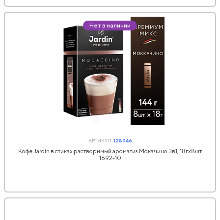
Нет в наличии
АРТИКУЛ:
128946
Кофе Jardin в стиках растворимый ароматиз Мокачино 3в1, 18гх8шт
1692-10