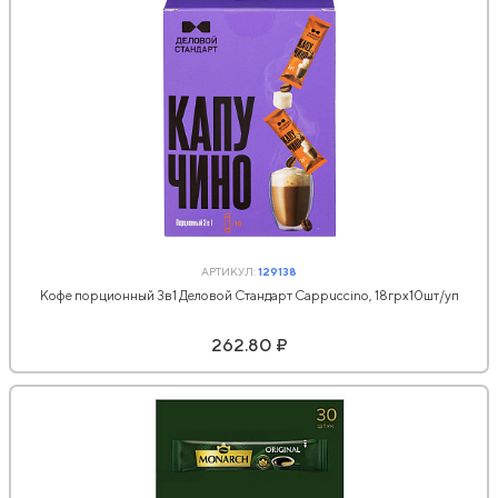
АРТИКУЛ:
129138
Кофе порционный 3в1 Деловой Стандарт Cappuccino, 18грх10шт/уп
262.80 ₽