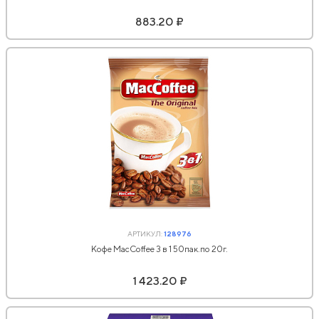
883.20 ₽
АРТИКУЛ:
128976
Кофе MacCoffee 3 в 1 50пак.по 20г.
1 423.20 ₽