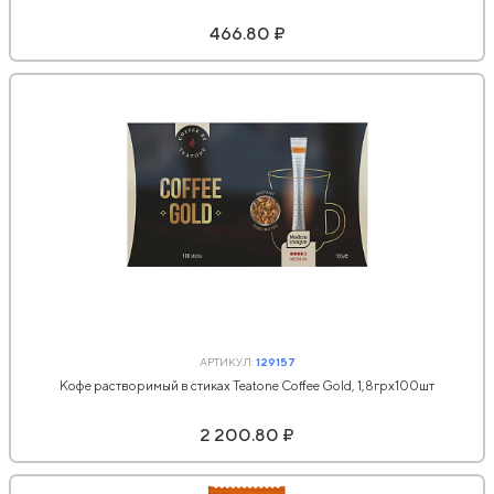
466.80 ₽
АРТИКУЛ:
129157
Кофе растворимый в стиках Teatone Coffee Gold, 1,8грx100шт
2 200.80 ₽