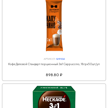
АРТИКУЛ:
129104
Кофе Деловой Стандарт порционный 3в1 Cappuccino, 18грх50шт/уп
898.80 ₽