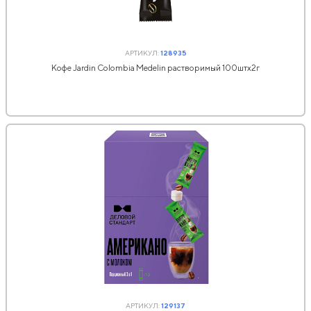
АРТИКУЛ:
128935
Кофе Jardin Colombia Medelin растворимый 100штx2г
АРТИКУЛ:
129137