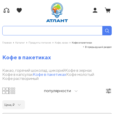
Главная
Каталог
Продукты питания
Кофе, какао
Кофе в пакетиках
В предыдущий раздел
Кофе в пакетиках
Какао, горячий шоколад, цикорий
Кофе в зернах
Кофе в капсулах
Кофе в пакетиках
Кофе молотый
Кофе растворимый
популярности
Цена, ₽